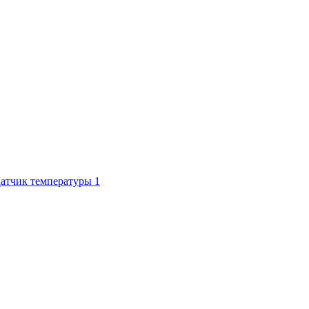
атчик температуры
1