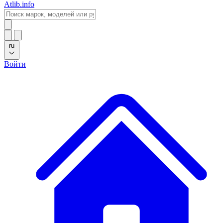
Atlib.info
ru
Войти