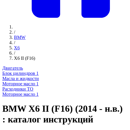
/
BMW
/
X6
/
X6 II (F16)
Двигатель
Блок цилиндров
1
Масла и жидкости
Моторное масло
1
Расходники ТО
Моторное масло
1
BMW X6 II (F16) (2014 - н.в.)
: каталог инструкций