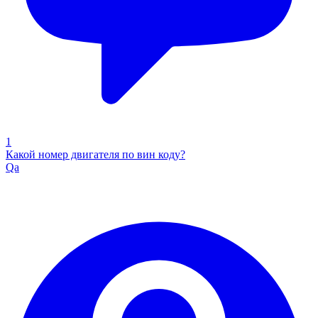
1
Какой номер двигателя по вин коду?
Qa