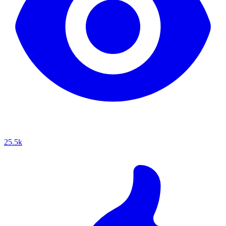
25.5k