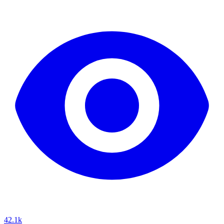
42.1k