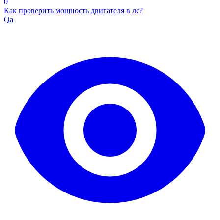
0
Как проверить мощность двигателя в лс?
Qa