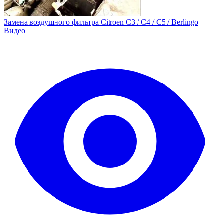
Замена воздушного фильтра Citroen C3 / C4 / C5 / Berlingo
Видео