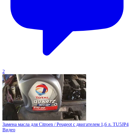
2
Замена масла для Citroen / Peugeot с двигателем 1,6 л. TU5JP4
Видео