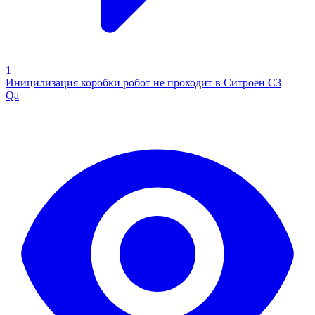
1
Иницилизация коробки робот не проходит в Ситроен С3
Qa