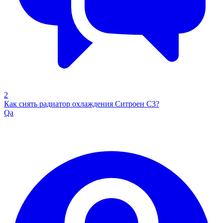
2
Как снять радиатор охлаждения Ситроен С3?
Qa