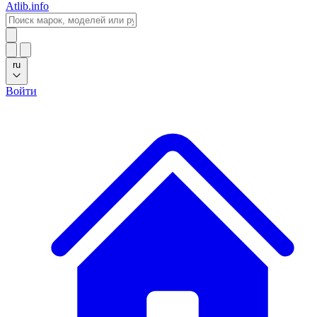
Atlib.info
ru
Войти