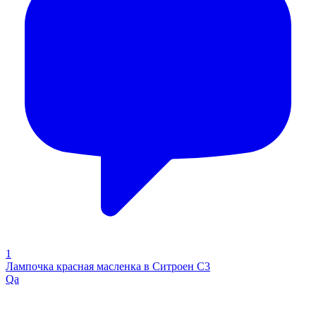
1
Лампочка красная масленка в Ситроен С3
Qa