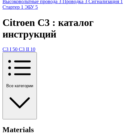
Высоковольтные провода
3
Проводка
3
Сигнализация
1
Стартер
1
ЭБУ
5
Citroen C3 : каталог
инструкций
C3 I
50
C3 II
10
Все категории
Materials