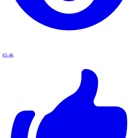
65.4k