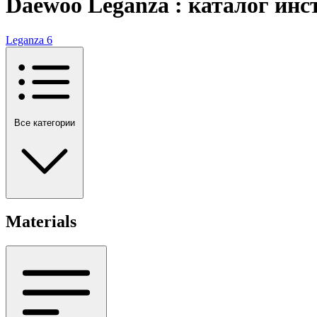
Daewoo Leganza : каталог ин
Leganza
6
Все категории
Materials