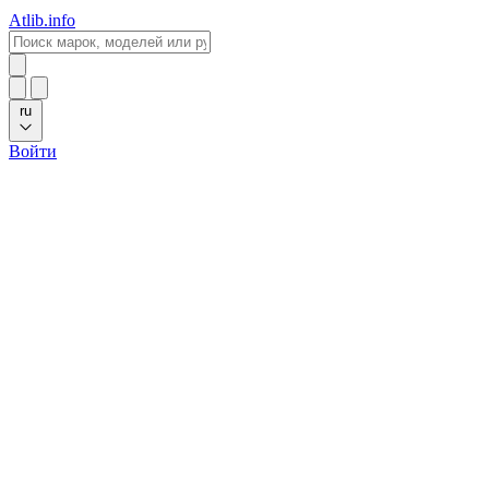
Atlib.info
ru
Войти