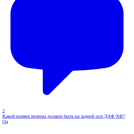
2
Какой размер резины должен быть на задней оси ДАФ ХФ?
Qa