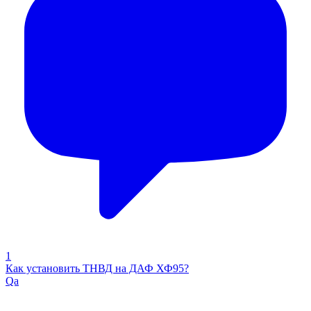
1
Как установить ТНВД на ДАФ ХФ95?
Qa