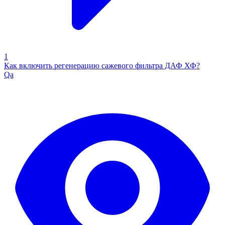
1
Как включить регенерацию сажевого фильтра ДАФ ХФ?
Qa