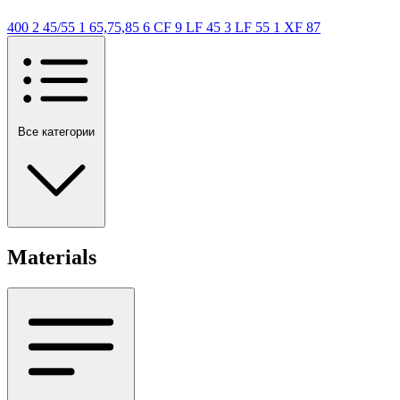
400
2
45/55
1
65,75,85
6
CF
9
LF 45
3
LF 55
1
XF
87
Все категории
Materials