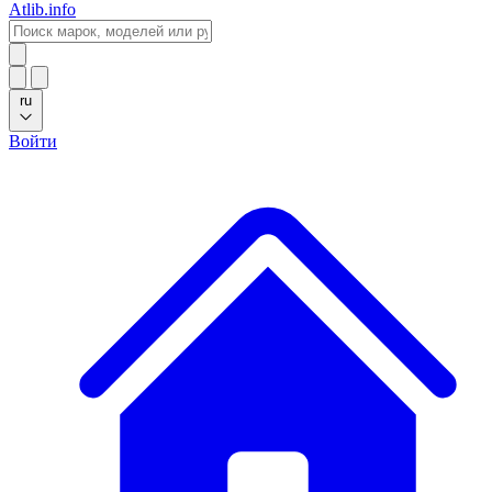
Atlib.info
ru
Войти