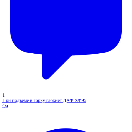
1
При подъеме в горку глохнет ДАФ ХФ95
Qa