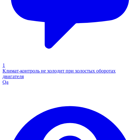
1
Климат-контроль не холодит при холостых оборотах
двигателя
Qa