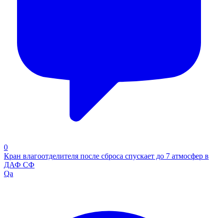
0
Кран влагоотделителя после сброса спускает до 7 атмосфер в
ДАФ СФ
Qa