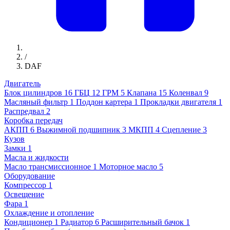
/
DAF
Двигатель
Блок цилиндров
16
ГБЦ
12
ГРМ
5
Клапана
15
Коленвал
9
Масляный фильтр
1
Поддон картера
1
Прокладки двигателя
1
Распредвал
2
Коробка передач
АКПП
6
Выжимной подшипник
3
МКПП
4
Сцепление
3
Кузов
Замки
1
Масла и жидкости
Масло трансмиссионное
1
Моторное масло
5
Оборудование
Компрессор
1
Освещение
Фара
1
Охлаждение и отопление
Кондиционер
1
Радиатор
6
Расширительный бачок
1