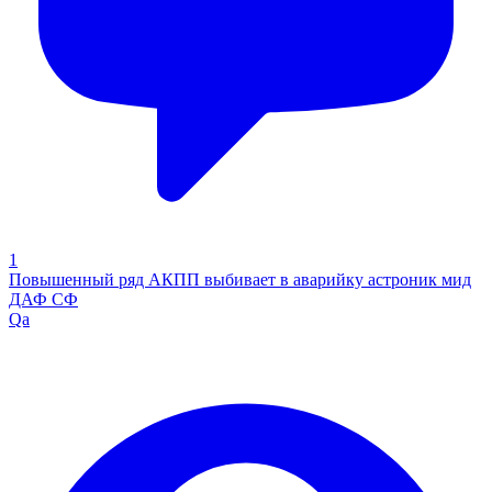
1
Повышенный ряд АКПП выбивает в аварийку астроник мид
ДАФ СФ
Qa