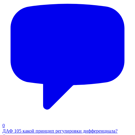
0
ДАФ 105 какой принцип регулировки дифференциала?