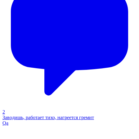
2
Заводишь, работает тихо, нагреется гремит
Qa