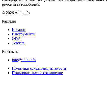
ремонта автомобилей.
© 2026 Atlib.info
Разделы
Каталог
Инструменты
Q&A
Tehdata
Контакты
info@atlib.info
Политика конфиденциальности
Пользовательское соглашение