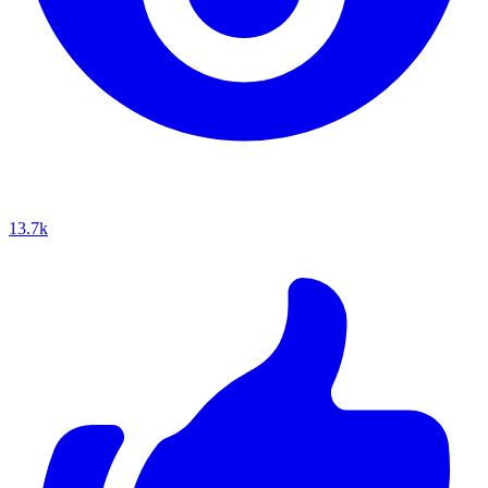
13.7k