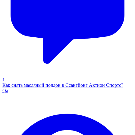
1
Как снять масляный поддон в Ссангйонг Актион Спортс?
Qa