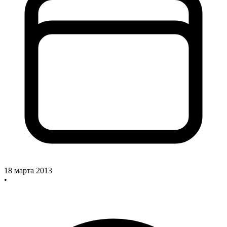
18 марта 2013
•