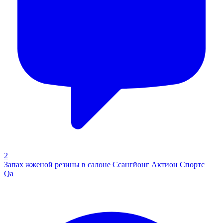
2
Запах жженой резины в салоне Ссангйонг Актион Спортс
Qa