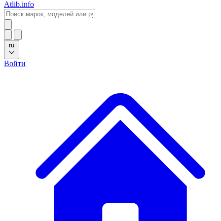
Atlib.info
ru
Войти