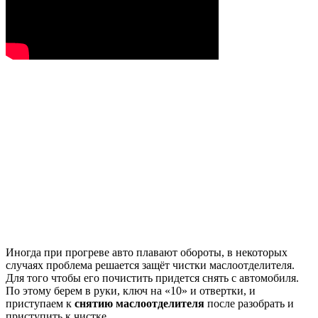
Иногда при прогреве авто плавают обороты, в некоторых
случаях проблема решается защёт чистки маслоотделителя.
Для того чтобы его почистить придется снять с автомобиля.
По этому берем в руки, ключ на «10» и отвертки, и
приступаем к
снятию маслоотделителя
после разобрать и
приступить к чистке.