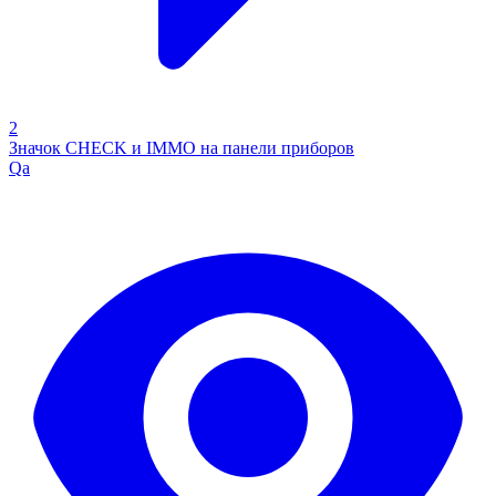
2
Значок CHECK и IMMO на панели приборов
Qa