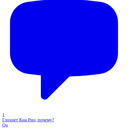
1
Глохнет Киа Рио, почему?
Qa