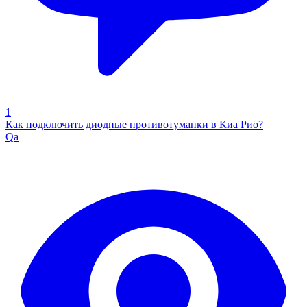
1
Как подключить диодные противотуманки в Киа Рио?
Qa