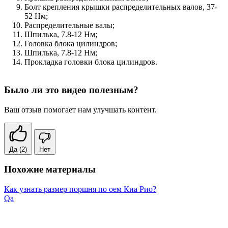
Болт крепления крышки распределительных валов, 37-
52 Нм;
Распределительные валы;
Шпилька, 7.8-12 Нм;
Головка блока цилиндров;
Шпилька, 7.8-12 Нм;
Прокладка головки блока цилиндров.
Было ли это видео полезным?
Ваш отзыв помогает нам улучшать контент.
Да
(2)
Нет
Похожие материалы
Как узнать размер поршня по оем Киа Рио?
Qa