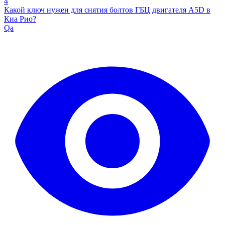
4
Какой ключ нужен для снятия болтов ГБЦ двигателя A5D в
Киа Рио?
Qa