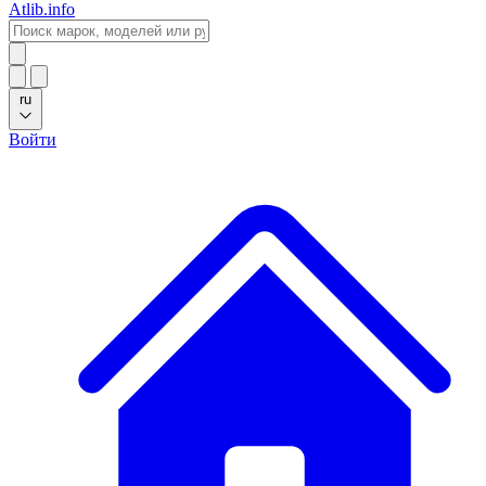
Atlib.info
ru
Войти