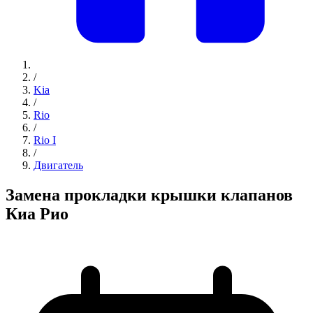
/
Kia
/
Rio
/
Rio I
/
Двигатель
Замена прокладки крышки клапанов
Киа Рио