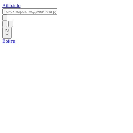
Atlib.info
ru
Войти