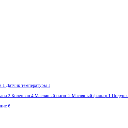
а
1
Датчик температуры
1
ана
2
Коленвал
4
Масляный насос
2
Масляный фильтр
1
Подушка
ние
6