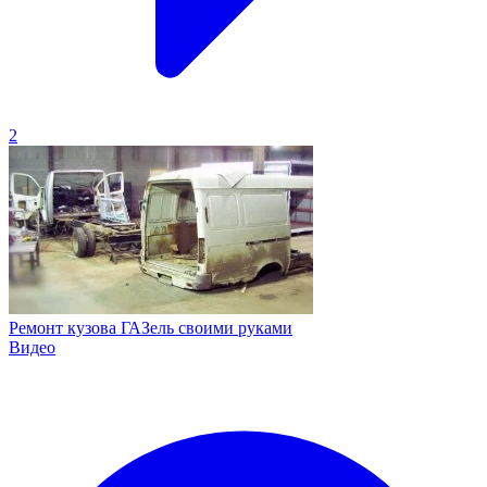
2
Ремонт кузова ГАЗель своими руками
Видео