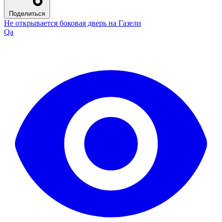
Поделиться
Не открывается боковая дверь на Газели
Qa