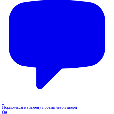
1
Нормо\часы на замену проема левой двери
Qa