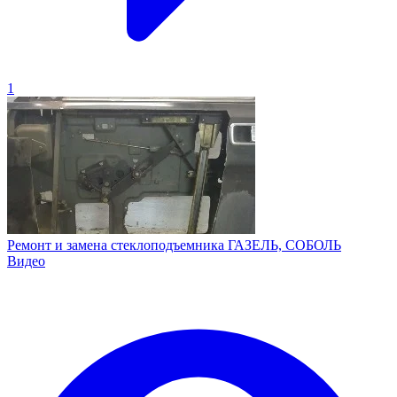
1
Ремонт и замена стеклоподъемника ГАЗЕЛЬ, СОБОЛЬ
Видео