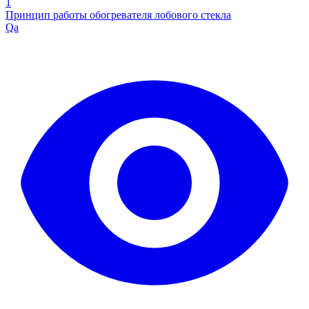
1
Принцип работы обогревателя лобового стекла
Qa