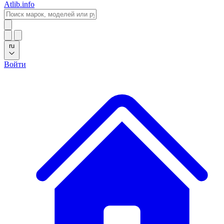
Atlib.info
ru
Войти