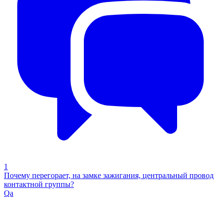
1
Почему перегорает, на замке зажигания, центральный провод
контактной группы?
Qa