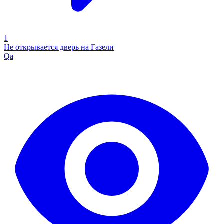
1
Не открывается дверь на Газели
Qa