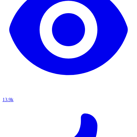
13.9k