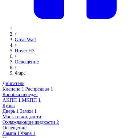
/
Great Wall
/
Hover H3
/
Освещение
/
Фара
Двигатель
Клапана
1
Распредвал
1
Коробка передач
АКПП
1
МКПП
1
Кузов
Дверь
1
Замки
1
Масла и жидкости
Охлаждающие жидкости
2
Освещение
Лампа
1
Фара
1