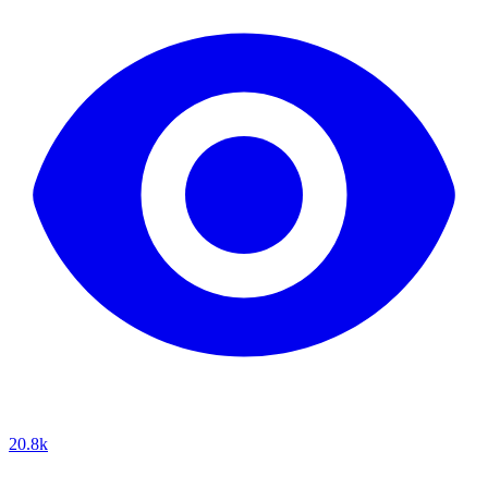
20.8k