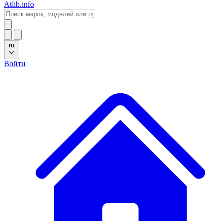
Atlib.info
ru
Войти