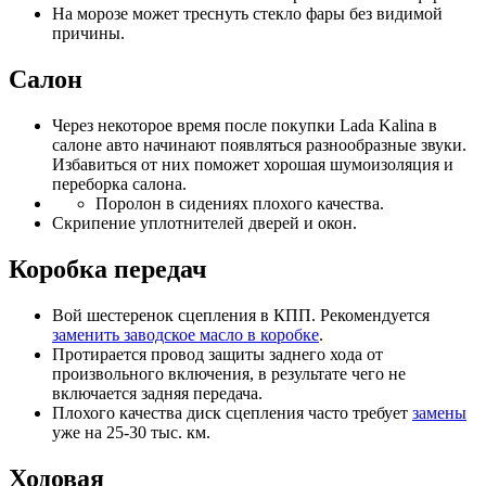
На морозе может треснуть стекло фары без видимой
причины.
Салон
Через некоторое время после покупки Lada Kalina в
салоне авто начинают появляться разнообразные звуки.
Избавиться от них поможет хорошая шумоизоляция и
переборка салона.
Поролон в сидениях плохого качества.
Скрипение уплотнителей дверей и окон.
Коробка передач
Вой шестеренок сцепления в КПП. Рекомендуется
заменить заводское масло в коробке
.
Протирается провод защиты заднего хода от
произвольного включения, в результате чего не
включается задняя передача.
Плохого качества диск сцепления часто требует
замены
уже на 25-30 тыс. км.
Ходовая