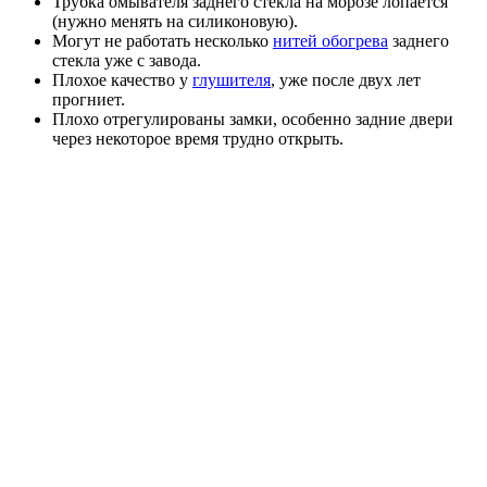
Трубка омывателя заднего стекла на морозе лопается
(нужно менять на силиконовую).
Могут не работать несколько
нитей обогрева
заднего
стекла уже с завода.
Плохое качество у
глушителя
, уже после двух лет
прогниет.
Плохо отрегулированы замки, особенно задние двери
через некоторое время трудно открыть.