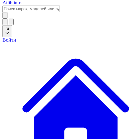
Atlib.info
ru
Войти