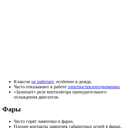
Клаксон
не работает
, особенно в дождь.
Часто отказывают в работе
электростеклоподьемники
.
«Залипает» реле вентилятора принудительного
охлаждения двигателя.
Фары
Часто горят лампочки в фарах.
Плохие контакты лампочек габаритных огней в фарах.