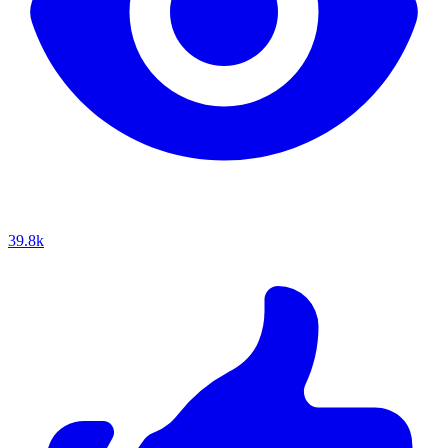
39.8k