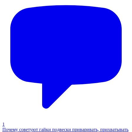
1
Почему советуют гайки подвески приваривать, прихватывать