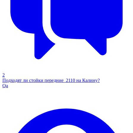
2
Подходят ли стойки передние 2110 на Калину?
Qa