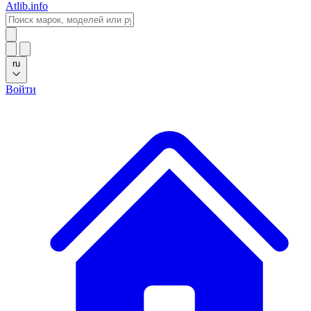
Atlib.info
ru
Войти