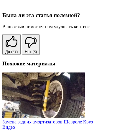
Была ли эта статья полезной?
Ваш отзыв помогает нам улучшать контент.
Да
(27)
Нет
(3)
Похожие материалы
Замена задних амортизаторов Шевроле Круз
Видео