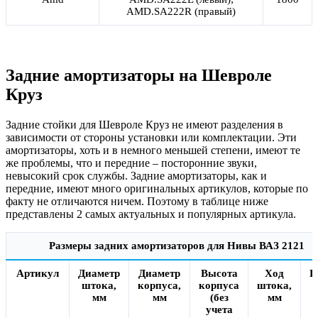
AMD.SA222R (правый)
Задние амортизаторы на Шевроле
Круз
Задние стойки для Шевроле Круз не имеют разделения в
зависимости от стороны установки или комплектации. Эти
амортизаторы, хоть и в немного меньшей степени, имеют те
же проблемы, что и передние – посторонние звуки,
невысокий срок службы. Задние амортизаторы, как и
передние, имеют много оригинальных артикулов, которые по
факту не отличаются ничем. Поэтому в таблице ниже
представлены 2 самых актуальных и популярных артикула.
Размеры задних амортизаторов для Нивы ВАЗ 2121
Артикул
Диаметр
Диаметр
Высота
Ход
Ц
штока,
корпуса,
корпуса
штока,
мм
мм
(без
мм
учета