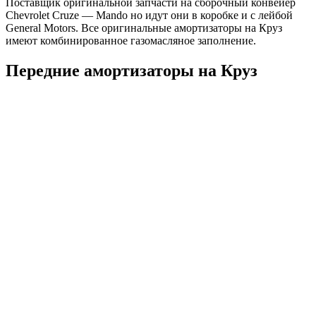
Поставщик оригинальной запчасти на сборочный конвейер
Chevrolet Cruze —
Mando
но идут они в коробке и с лейбой
General Motors. Все оригинальные амортизаторы на Круз
имеют комбинированное газомасляное заполнение.
Передние амортизаторы на Круз