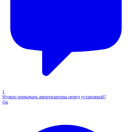
1
Нужно прокачать амортизаторы перед установкой?
Qa