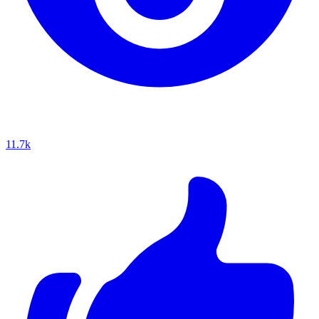
11.7k