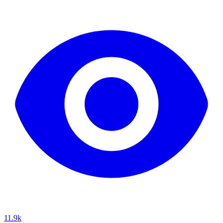
11.9k