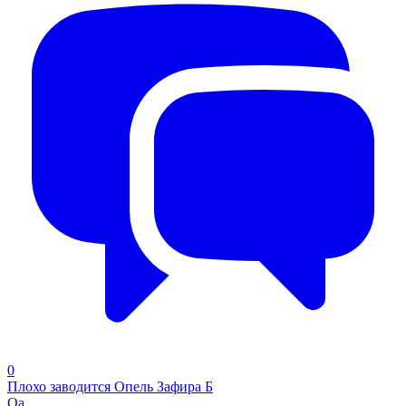
0
Плохо заводится Опель Зафира Б
Qa