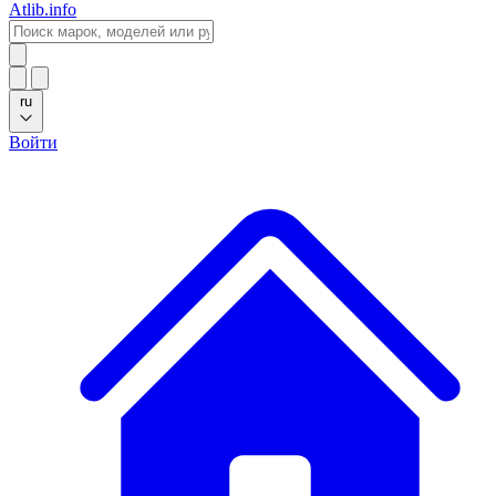
Atlib.info
ru
Войти