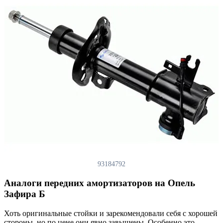
93184792
Аналоги передних амортизаторов на Опель
Зафира Б
Хоть оригинальные стойки и зарекомендовали себя с хорошей
стороны, но по цене они явно завышены. Особенно это