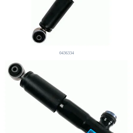
0436334