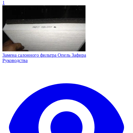
1
Замена салонного фильтра Опель Зафира
Руководства