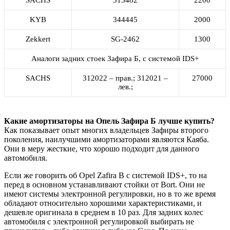
KYB
344445
2000
Zekkert
SG-2462
1300
Аналоги задних стоек Зафира Б, с системой IDS+
SACHS
312022 – прав.; 312021 –
27000
лев.;
Какие амортизаторы на Опель Зафира Б лучше купить?
Как показывает опыт многих владельцев Зафиры второго
поколения, наилучшими амортизаторами являются Каяба.
Они в меру жесткие, что хорошо подходит для данного
автомобиля.
Если же говорить об Opel Zafira B с системой IDS+, то на
перед в основном устанавливают стойки от Bort. Они не
имеют системы электронной регулировки, но в то же время
обладают относительно хорошими характеристиками, и
дешевле оригинала в среднем в 10 раз. Для задних колес
автомобиля с электронной регулировкой выбирать не