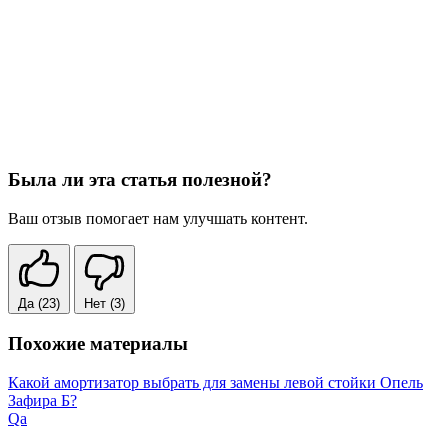
Была ли эта статья полезной?
Ваш отзыв помогает нам улучшать контент.
Да
(23)
Нет
(3)
Похожие материалы
Какой амортизатор выбрать для замены левой стойки Опель
Зафира Б?
Qa