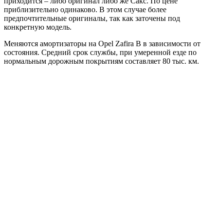
приходится – либо оригинал либо же Сакс. По цене
приблизительно одинаково. В этом случае более
предпочтительные оригиналы, так как заточены под
конкретную модель.
Меняются амортизаторы на Opel Zafira B в зависимости от
состояния. Средний срок службы, при умеренной езде по
нормальным дорожным покрытиям составляет 80 тыс. км.