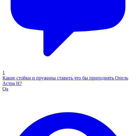
1
Какие стойки и пружины ставить что бы приподнять Опель
Астра Н?
Qa