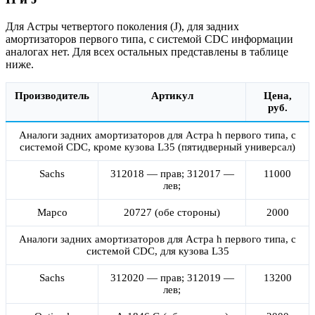
Для Астры четвертого поколения (J), для задних
амортизаторов первого типа, с системой CDC информации
аналогах нет. Для всех остальных представлены в таблице
ниже.
Производитель
Артикул
Цена,
руб.
Аналоги задних амортизаторов для Астра h первого типа, с
системой CDC, кроме кузова L35 (пятидверный универсал)
Sachs
312018 — прав; 312017 —
11000
лев;
Mapco
20727 (обе стороны)
2000
Аналоги задних амортизаторов для Астра h первого типа, с
системой CDC, для кузова L35
Sachs
312020 — прав; 312019 —
13200
лев;