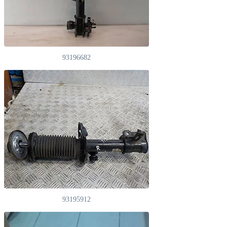
93196682
93195912