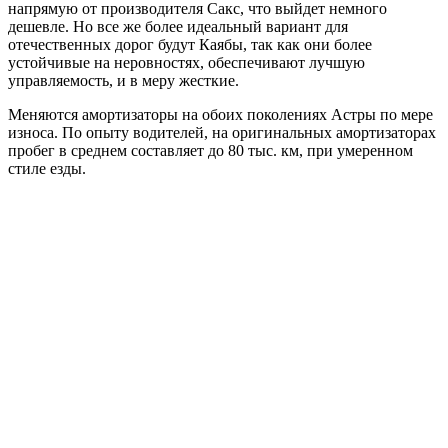
напрямую от производителя Сакс, что выйдет немного
дешевле. Но все же более идеальный вариант для
отечественных дорог будут Каябы, так как они более
устойчивые на неровностях, обеспечивают лучшую
управляемость, и в меру жесткие.
Меняются амортизаторы на обоих поколениях Астры по мере
износа. По опыту водителей, на оригинальных амортизаторах
пробег в среднем составляет до 80 тыс. км, при умеренном
стиле езды.