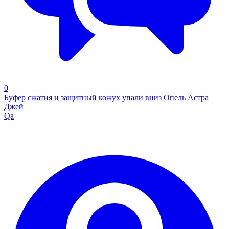
0
Буфер сжатия и защитный кожух упали вниз Опель Астра
Джей
Qa