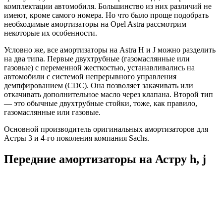
комплектации автомобиля. Большинство из них различий не
имеют, кроме самого номера. Но что было проще подобрать
необходимые амортизаторы на Opel Astra рассмотрим
некоторые их особенности.
Условно же, все амортизаторы на Astra H и J можно разделить
на два типа. Первые двухтрубные (газомаслянные или
газовые) с переменной жесткостью, устанавливались на
автомобили с системой непрерывного управления
демпфированием (CDC). Она позволяет закачивать или
откачивать дополнительное масло через клапана. Второй тип
— это обычные двухтрубные стойки, тоже, как правило,
газомаслянные или газовые.
Основной производитель оригинальных амортизаторов для
Астры 3 и 4-го поколения компания Sachs.
Передние амортизаторы на Астру h, j