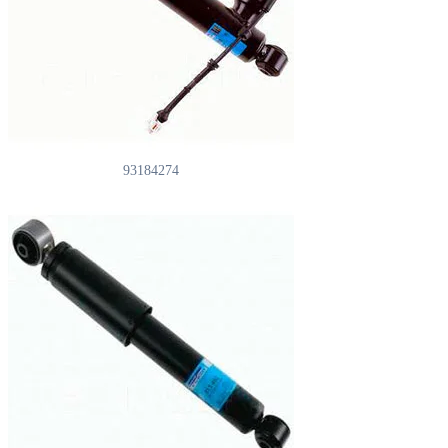
93184274