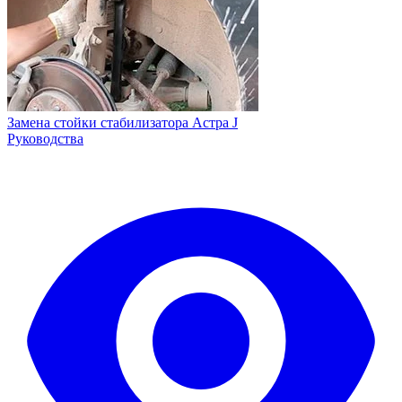
Замена стойки стабилизатора Астра J
Руководства