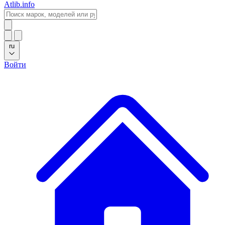
Atlib.info
ru
Войти