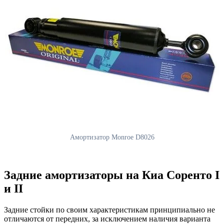
Амортизатор Monroe D8026
Задние амортизаторы на Киа Соренто I
и II
Задние стойки по своим характеристикам принципиально не
отличаются от передних, за исключением наличия варианта