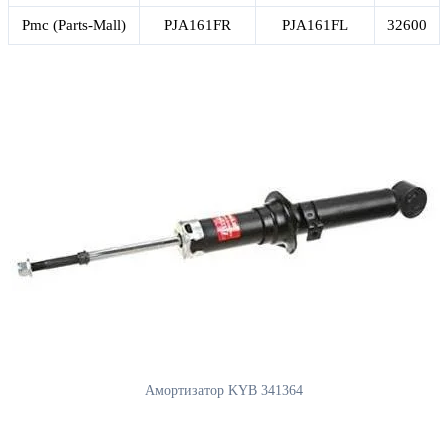
Pmc (Parts-Mall)
PJA161FR
PJA161FL
32600
Амортизатор KYB 341364