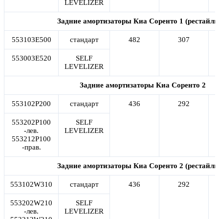
LEVELIZER
Задние амортизаторы Киа Соренто 1 (рестайли
553103E500
стандарт
482
307
553003E520
SELF
LEVELIZER
Задние амортизаторы Киа Соренто 2
553102P200
стандарт
436
292
553202P100
SELF
-лев.
LEVELIZER
553212P100
-прав.
Задние амортизаторы Киа Соренто 2 (рестайли
553102W310
стандарт
436
292
553202W210
SELF
-лев.
LEVELIZER