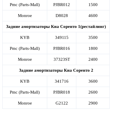
Pmc (Parts-Mall)
PJBR012
1500
Monroe
D8028
4600
Задние амортизаторы Киа Соренто 1(рестайлинг)
KYB
349115
3500
Pmc (Parts-Mall)
PJBR016
1800
Monroe
37323ST
2400
Задние амортизаторы Киа Соренто 2
KYB
341716
3600
Pmc (Parts-Mall)
PJBR018
2600
Monroe
G2122
2900