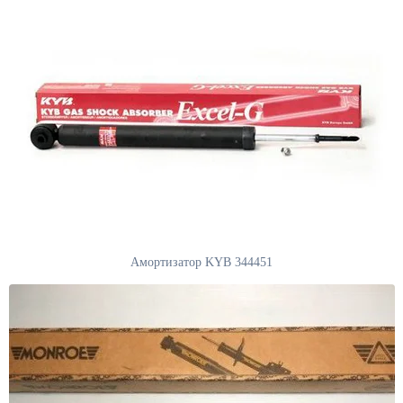
Амортизатор KYB 344451