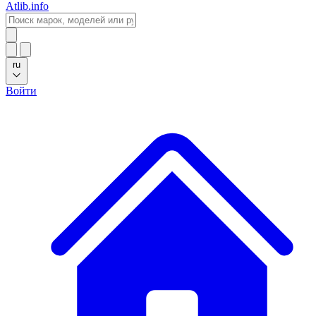
Atlib.info
ru
Войти