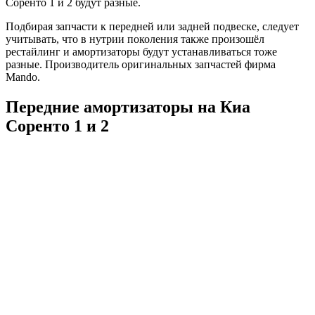
Соренто 1 и 2 будут разные.
Подбирая запчасти к передней или задней подвеске, следует
учитывать, что в нутрии поколения также произошёл
рестайлинг и амортизаторы будут устанавливаться тоже
разные. Производитель оригинальных запчастей фирма
Mando.
Передние амортизаторы на Киа
Соренто 1 и 2