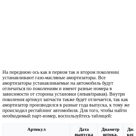
На переднюю ось как в первом так и втором поколении
устанавливают газо-масляные амортизаторы. Все
амортизаторы устанавливаемые на автомобиль будут
отличаться по поколениям и имеют разные номера в
зависимости от стороны установки (левая/правая). Внутри
поколения артикул запчасти также будет отличается, так как
амортизатор производился в разные года выпуска, к тому же
происходил рестайлинг автомобиля. Для того, чтобы найти
необходимый парт-номер, воспользуйтесь таблицей:
Артикул
Дата
Диаметр
Диа
выпуска
штока,
кор