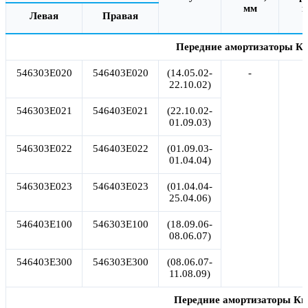
мм
Левая
Правая
Передние амортизаторы Ки
546303E020
546403E020
(14.05.02-
-
22.10.02)
546303E021
546403E021
(22.10.02-
01.09.03)
546303E022
546403E022
(01.09.03-
01.04.04)
546303E023
546403E023
(01.04.04-
25.04.06)
546403E100
546303E100
(18.09.06-
08.06.07)
546403E300
546303E300
(08.06.07-
11.08.09)
Передние амортизаторы Киа