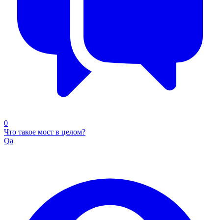
0
Что такое мост в целом?
Qa