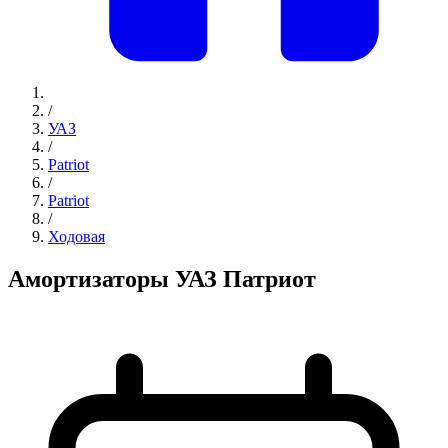
/
УАЗ
/
Patriot
/
Patriot
/
Ходовая
Амортизаторы УАЗ Патриот