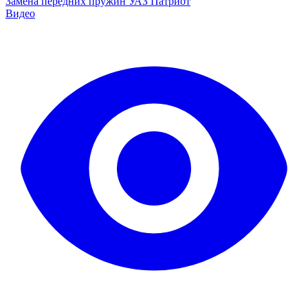
Замена передних пружин УАЗ Патриот
Видео