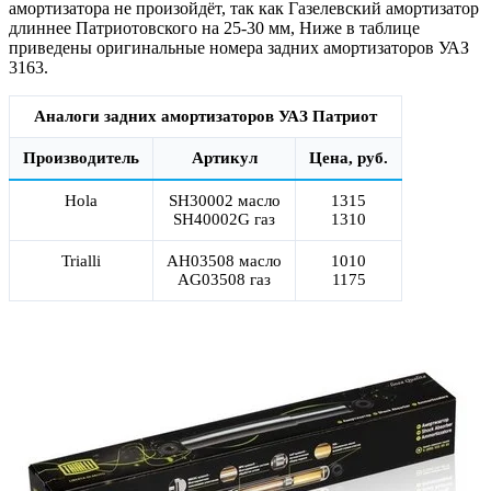
амортизатора не произойдёт, так как Газелевский амортизатор
длиннее Патриотовского на 25-30 мм, Ниже в таблице
приведены оригинальные номера задних амортизаторов УАЗ
3163.
Аналоги задних амортизаторов УАЗ Патриот
Производитель
Артикул
Цена, руб.
Hola
SH30002 масло
1315
SH40002G газ
1310
Trialli
AH03508 масло
1010
AG03508 газ
1175