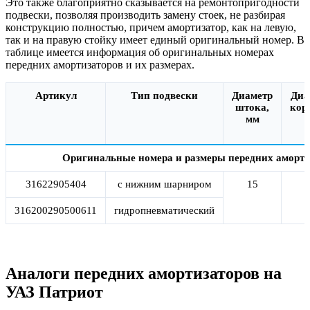
Это также благоприятно сказывается на ремонтопригодности
подвески, позволяя производить замену стоек, не разбирая
конструкцию полностью, причем амортизатор, как на левую,
так и на правую стойку имеет единый оригинальный номер. В
таблице имеется информация об оригинальных номерах
передних амортизаторов и их размерах.
Артикул
Тип подвески
Диаметр
Диа
штока,
кор
мм
Оригинальные номера и размеры передних аморти
31622905404
с нижним шарниром
15
316200290500611
гидропневматический
Аналоги передних амортизаторов на
УАЗ Патриот