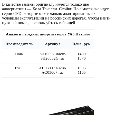
В качестве замены оригиналу имеется только две
альтернативы — Хола Триалли. Стойки Hola масляные идут
серии CFD, которые максимально адаптированные к
условиям эксплуатации на российских дорогах. Чтобы найти
нужный номер, воспользуйтесь таблицей.
Аналоги передних амортизаторов УАЗ Патриот
Производитель
Артикул
Цена, руб.
Hola
SH10002 масло
1400
SH20002G газ
1370
Trialli
AH03007 масло
1095
AG03007 газ
1105