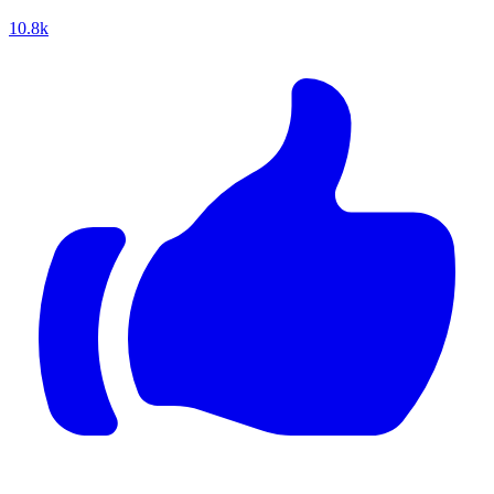
10.8k