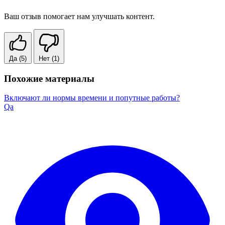
Ваш отзыв помогает нам улучшать контент.
Да
(5)
Нет
(1)
Похожие материалы
Включают ли нормы времени и попутные работы?
Qa