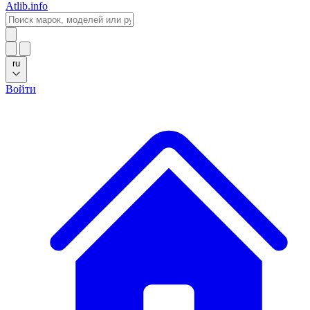
Atlib.info
ru
Войти