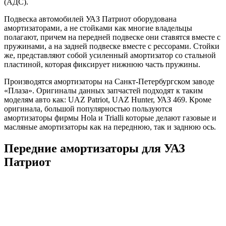
(АДС).
Подвеска автомобилей УАЗ Патриот оборудована
амортизаторами, а не стойками как многие владельцы
полагают, причем на передней подвеске они ставятся вместе с
пружинами, а на задней подвеске вместе с рессорами. Стойки
же, представляют собой усиленный амортизатор со стальной
пластиной, которая фиксирует нижнюю часть пружины.
Производятся амортизаторы на Санкт-Петербургском заводе
«Плаза». Оригиналы данных запчастей подходят к таким
моделям авто как: UAZ Patriot, UAZ Hunter, УАЗ 469. Кроме
оригинала, большой популярностью пользуются
амортизаторы фирмы Hola и Trialli которые делают газовые и
масляные амортизаторы как на переднюю, так и заднюю ось.
Передние амортизаторы для УАЗ
Патриот