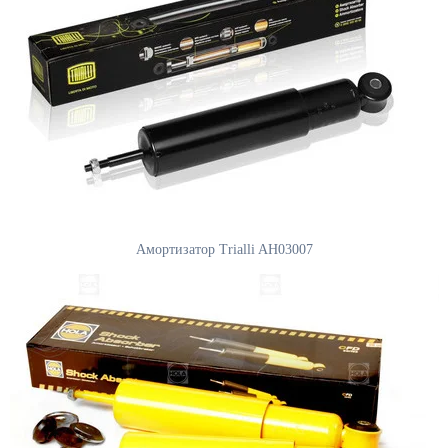
Амортизатор Trialli AH03007