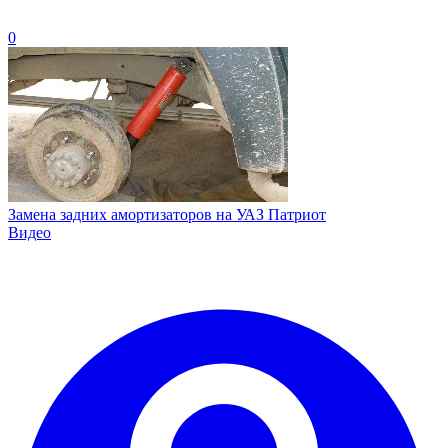
0
Замена задних амортизаторов на УАЗ Патриот
Видео