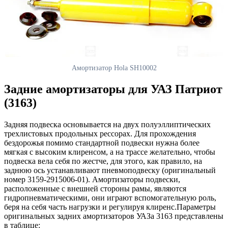
Амортизатор Hola SH10002
Задние амортизаторы для УАЗ Патриот
(3163)
Задняя подвеска основывается на двух полуэллиптических
трехлистовых продольных рессорах. Для прохождения
бездорожья помимо стандартной подвески нужна более
мягкая с высоким клиренсом, а на трассе желательно, чтобы
подвеска вела себя по жестче, для этого, как правило, на
заднюю ось устанавливают пневмоподвеску (оригинальный
номер 3159-2915006-01). Амортизаторы подвески,
расположенные с внешней стороны рамы, являются
гидропневматическими, они играют вспомогательную роль,
беря на себя часть нагрузки и регулируя клиренс.Параметры
оригинальных задних амортизаторов УАЗа 3163 представлены
в таблице: