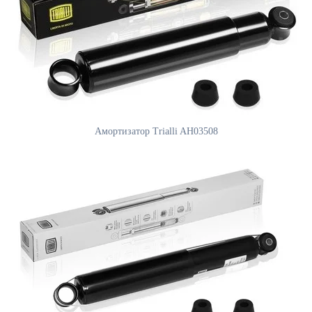
Амортизатор Trialli AH03508