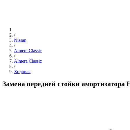
/
Nissan
/
Almera Classic
/
Almera Classic
/
Ходовая
Замена передней стойки амортизатора 