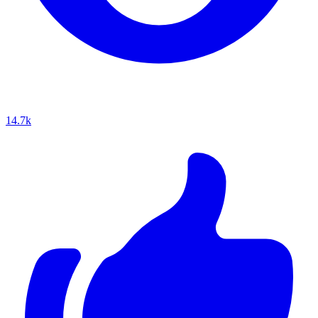
14.7k