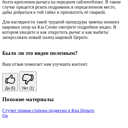
болта крепления рычага на переднем сайлентблоке. В таком
случае придется резать подрамник в определенном месте,
дабы добраться к той гайке и прихватить её сваркой.
Для наглядности такой трудной процедуры замены нижних
шаровых опор на Kia Cerato смотрите подробное видео. В
котором увидите и как открутить рычаг и как выбить/
заперссовать новый палец шаровой Церато.
Было ли это видео полезным?
Ваш отзыв помогает нам улучшать контент.
Да
(5)
Нет
(1)
Похожие материалы
Стучит правая сторона подвески в Киа Церато
Qa