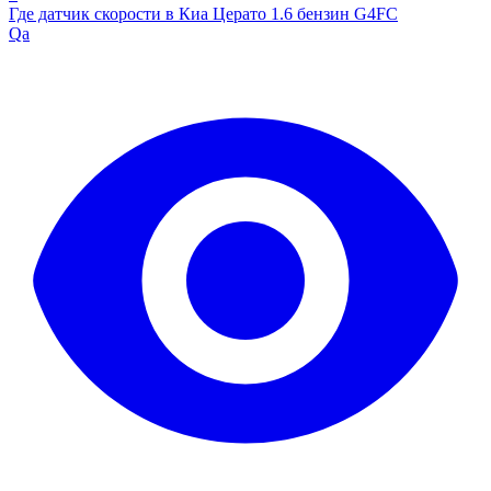
Где датчик скорости в Киа Церато 1.6 бензин G4FC
Qa