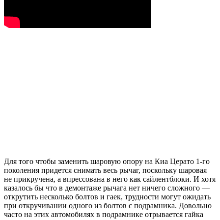
Для того чтобы заменить шаровую опору на Киа Церато 1-го
поколения придется снимать весь рычаг, поскольку шаровая
не прикручена, а впрессована в него как сайлентблоки. И хотя
казалось бы что в демонтаже рычага нет ничего сложного —
открутить несколько болтов и гаек, трудности могут ожидать
при откручивании одного из болтов с подрамника. Довольно
часто на этих автомобилях в подрамнике отрывается гайка