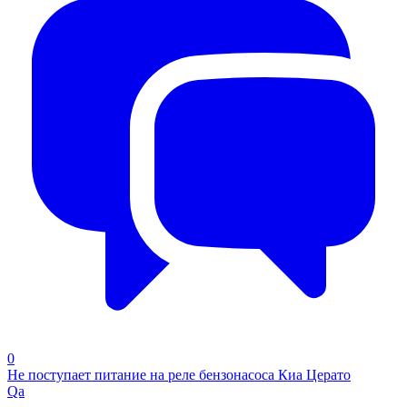
0
Не поступает питание на реле бензонасоса Киа Церато
Qa