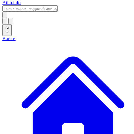
Atlib.info
ru
Войти