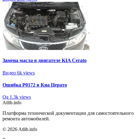
Замена масла в двигателе KIA Cerato
Видео
6k views
Ошибка P0172 в Киа Церато
Qa
1.3k views
Atlib.info
Платформа технической документации для самостоятельного
ремонта автомобилей.
© 2026 Atlib.info