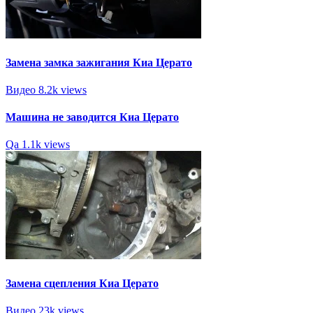
Замена замка зажигания Киа Церато
Видео
8.2k views
Машина не заводится Киа Церато
Qa
1.1k views
Замена сцепления Киа Церато
Видео
23k views