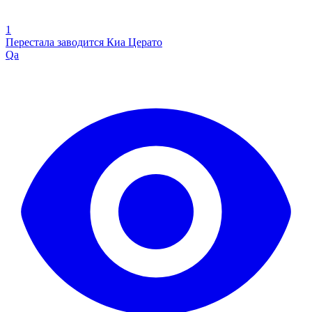
1
Перестала заводится Киа Церато
Qa