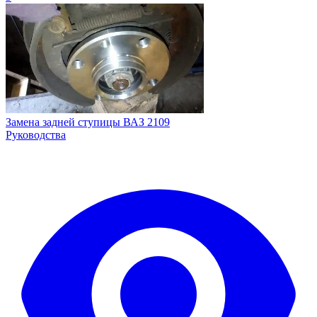
Замена задней ступицы ВАЗ 2109
Руководства