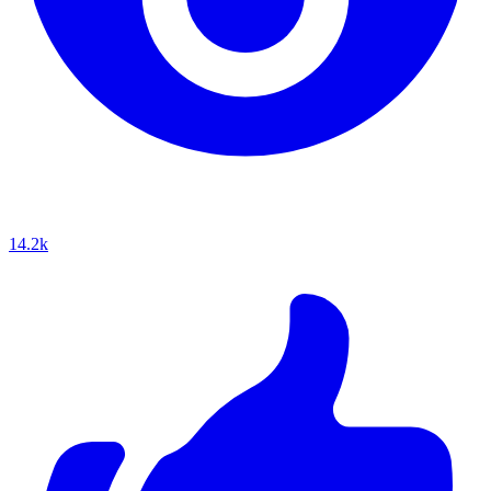
14.2k