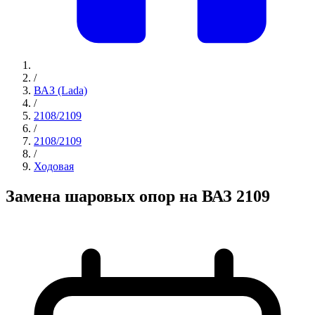
/
ВАЗ (Lada)
/
2108/2109
/
2108/2109
/
Ходовая
Замена шаровых опор на ВАЗ 2109