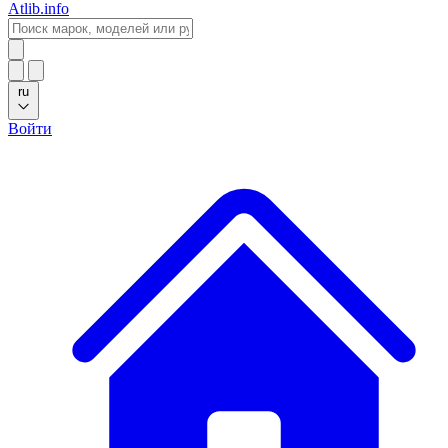
Atlib.info
ru
Войти