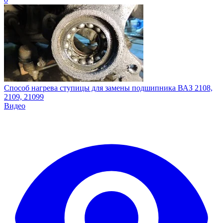
Способ нагрева ступицы для замены подшипника ВАЗ 2108,
2109, 21099
Видео