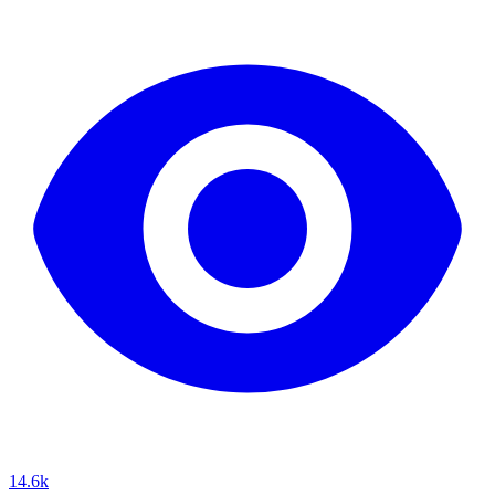
14.6k