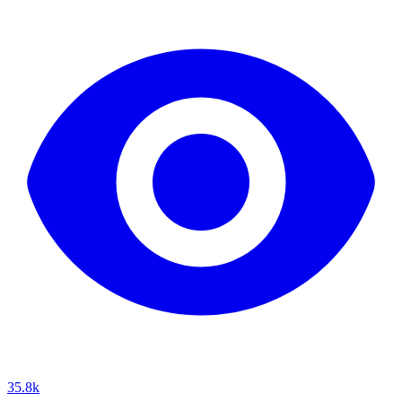
35.8k