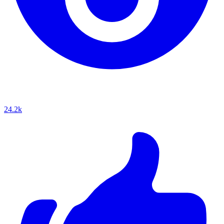
24.2k