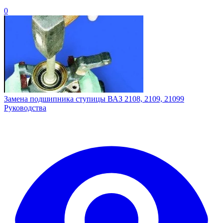
0
Замена подшипника ступицы ВАЗ 2108, 2109, 21099
Руководства