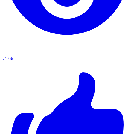
21.9k