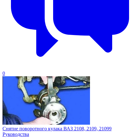
0
Снятие поворотного кулака ВАЗ 2108, 2109, 21099
Руководства