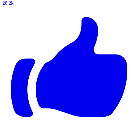
28.2k