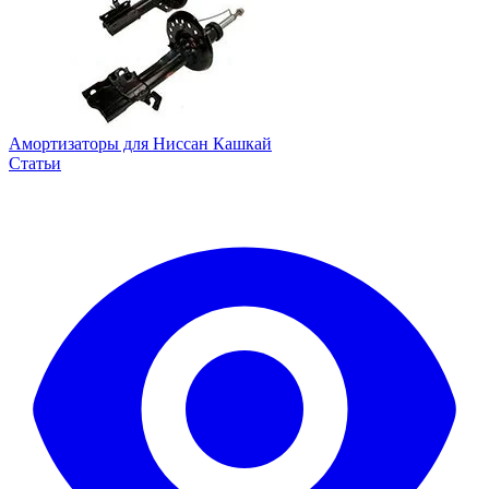
Амортизаторы для Ниссан Кашкай
Статьи