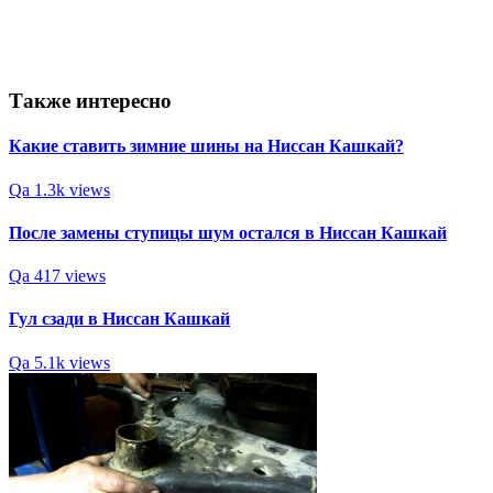
Также интересно
Какие ставить зимние шины на Ниссан Кашкай?
Qa
1.3k views
После замены ступицы шум остался в Ниссан Кашкай
Qa
417 views
Гул сзади в Ниссан Кашкай
Qa
5.1k views