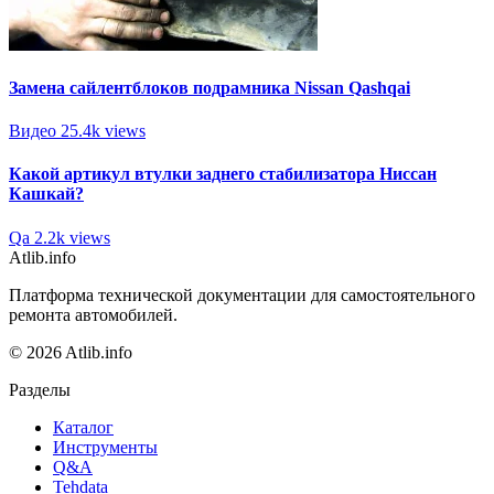
Замена сайлентблоков подрамника Nissan Qashqai
Видео
25.4k views
Какой артикул втулки заднего стабилизатора Ниссан
Кашкай?
Qa
2.2k views
Atlib.info
Платформа технической документации для самостоятельного
ремонта автомобилей.
© 2026 Atlib.info
Разделы
Каталог
Инструменты
Q&A
Tehdata