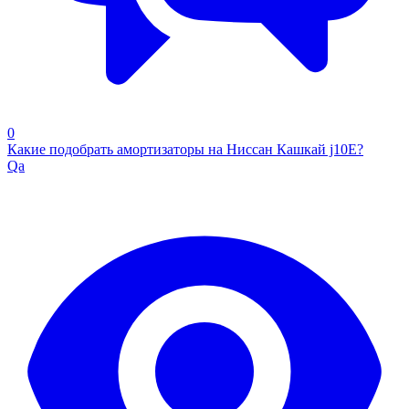
0
Какие подобрать амортизаторы на Ниссан Кашкай j10E?
Qa