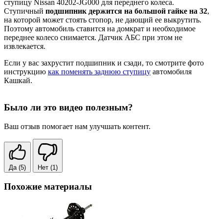
ступицу Nissan 40202-JG000 для переднего колеса.
Ступичный
подшипник держится на большой гайке на 32
,
на которой может стоять стопор, не дающий ее выкрутить.
Поэтому автомобиль ставится на домкрат и необходимое
переднее колесо снимается. Датчик АБС при этом не
извлекается.
Если у вас захрустит подшипник и сзади, то смотрите фото
инструкцию
как поменять заднюю ступицу
автомобиля
Кашкай.
Было ли это видео полезным?
Ваш отзыв помогает нам улучшать контент.
Да
(5)
Нет
(1)
Похожие материалы