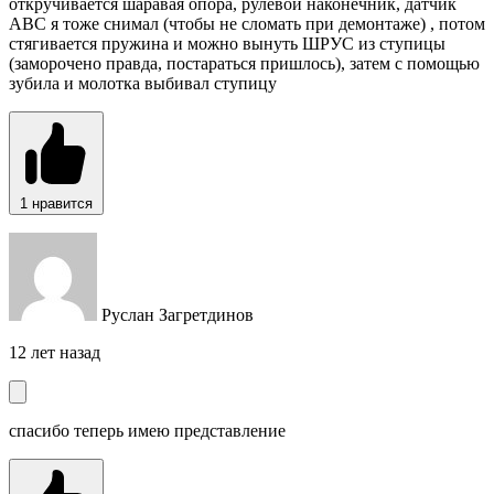
откручивается шаравая опора, рулевой наконечник, датчик
АВС я тоже снимал (чтобы не сломать при демонтаже) , потом
стягивается пружина и можно вынуть ШРУС из ступицы
(заморочено правда, постараться пришлось), затем с помощью
зубила и молотка выбивал ступицу
1
нравится
Руслан Загретдинов
12 лет назад
спасибо теперь имею представление