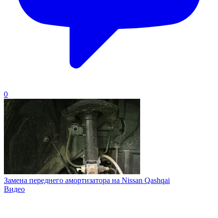
0
Замена переднего амортизатора на Nissan Qashqai
Видео