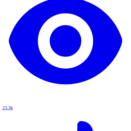
23.3k