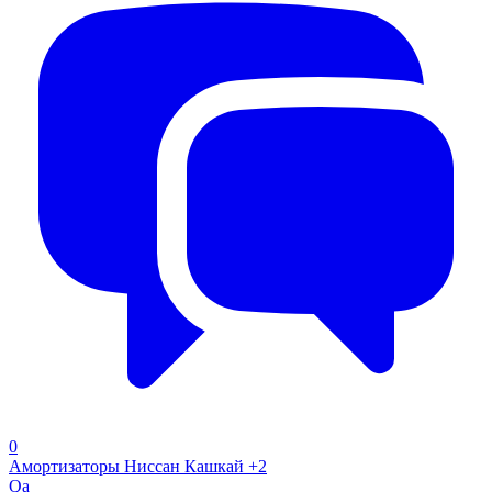
0
Амортизаторы Ниссан Кашкай +2
Qa