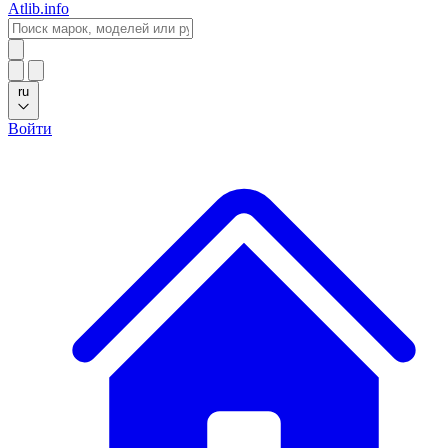
Atlib.info
ru
Войти