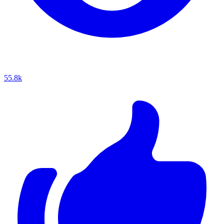
55.8k