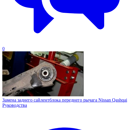
0
Замена заднего сайлентблока переднего рычага Nissan Qashqai
Руководства