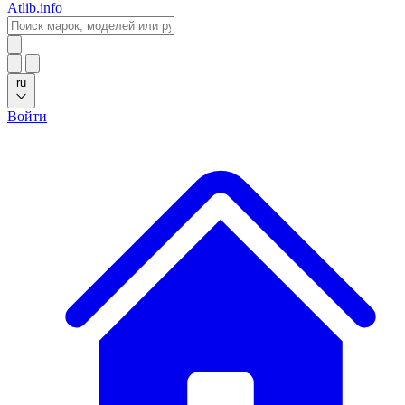
Atlib.info
ru
Войти