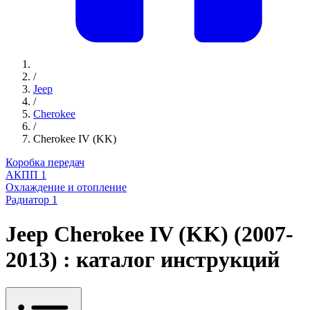
/
Jeep
/
Cherokee
/
Cherokee IV (KK)
Коробка передач
АКПП
1
Охлаждение и отопление
Радиатор
1
Jeep Cherokee IV (KK) (2007-
2013) : каталог инструкций