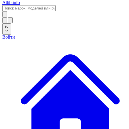
Atlib.info
ru
Войти