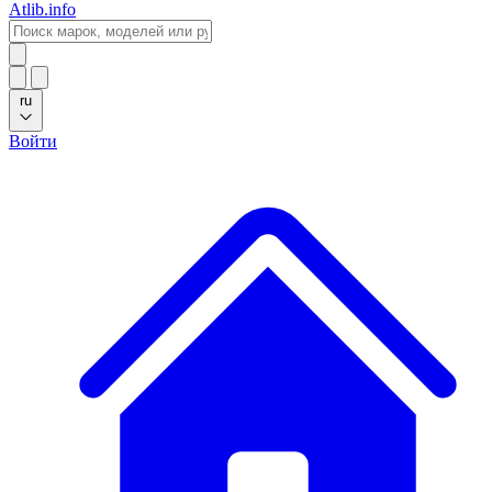
Atlib.info
ru
Войти