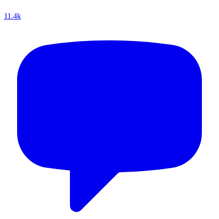
11.4k