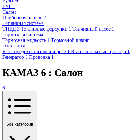
Рулевое
ГУР
1
Салон
Приборная панель
2
Топливная система
ТНВД
3
Топливные форсунки
1
Топливный насос
1
Тормозная система
Тормозная жидкость
1
Тормозной шланг
1
Электрика
Блок предохранителей и реле
1
Высоковольтные провода
1
Генератор
3
Проводка
1
КАМАЗ 6 : Салон
6
2
Все категории