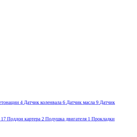
етонации
4
Датчик коленвала
6
Датчик масла
9
Датчик
17
Поддон картера
2
Подушка двигателя
1
Прокладки