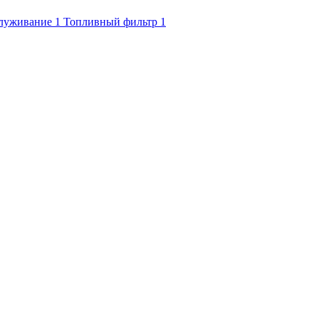
служивание
1
Топливный фильтр
1