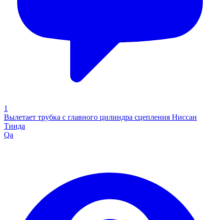
1
Вылетает трубка с главного цилиндра сцепления Ниссан
Тиида
Qa