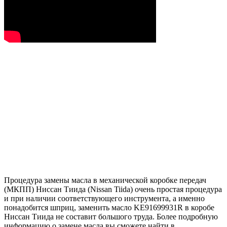
Процедура замены масла в механической коробке передач
(МКПП) Ниссан Тиида (Nissan Tiida) очень простая процедура
и при наличии соответствующего инструмента, а именно
понадобится шприц, заменить масло KE91699931R в коробе
Ниссан Тиида не составит большого труда. Более подробную
информацию о замене масла вы сможете найти в