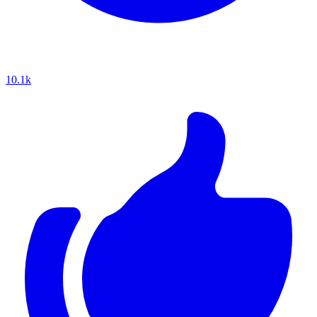
10.1k