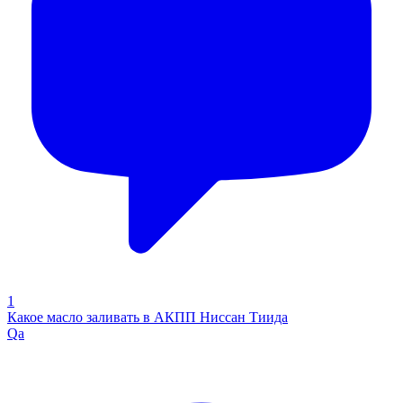
1
Какое масло заливать в АКПП Ниссан Тиида
Qa