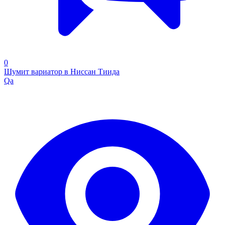
0
Шумит вариатор в Ниссан Тиида
Qa