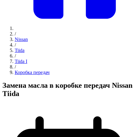
/
Nissan
/
Tiida
/
Tiida I
/
Коробка передач
Замена масла в коробке передач Nissan
Tiida