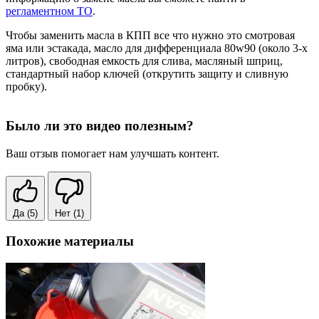
регламентном ТО
.
Чтобы заменить масла в КПП все что нужно это смотровая
яма или эстакада, масло для дифференциала 80w90 (около 3-х
литров), свободная емкость для слива, масляный шприц,
стандартный набор ключей (открутить защиту и сливную
пробку).
Было ли это видео полезным?
Ваш отзыв помогает нам улучшать контент.
Да
(5)
Нет
(1)
Похожие материалы