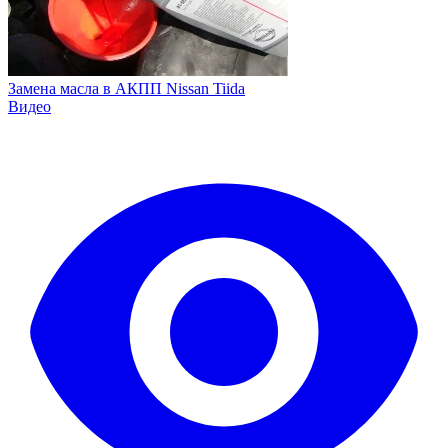
Замена масла в АКПП Nissan Tiida
Видео