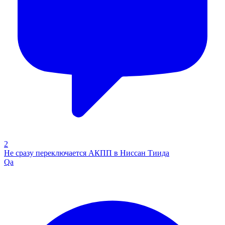
2
Не сразу переключается АКПП в Ниссан Тиида
Qa