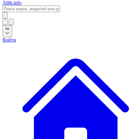
Atlib.info
ru
Войти