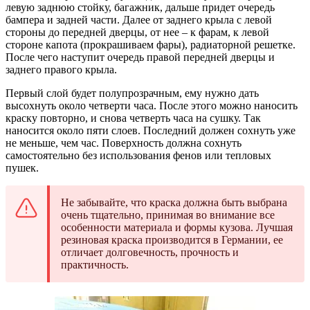
левую заднюю стойку, багажник, дальше придет очередь
бампера и задней части. Далее от заднего крыла с левой
стороны до передней дверцы, от нее – к фарам, к левой
стороне капота (прокрашиваем фары), радиаторной решетке.
После чего наступит очередь правой передней дверцы и
заднего правого крыла.
Первый слой будет полупрозрачным, ему нужно дать
высохнуть около четверти часа. После этого можно наносить
краску повторно, и снова четверть часа на сушку. Так
наносится около пяти слоев. Последний должен сохнуть уже
не меньше, чем час. Поверхность должна сохнуть
самостоятельно без использования фенов или тепловых
пушек.
Не забывайте, что краска должна быть выбрана
очень тщательно, принимая во внимание все
особенности материала и формы кузова. Лучшая
резиновая краска производится в Германии, ее
отличает долговечность, прочность и
практичность.