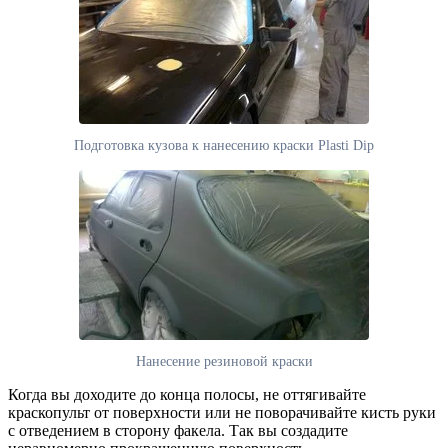
Подготовка кузова к нанесению краски Plasti Dip
Нанесение резиновой краски
Когда вы доходите до конца полосы, не оттягивайте
краскопульт от поверхности или не поворачивайте кисть руки
с отведением в сторону факела. Так вы создадите