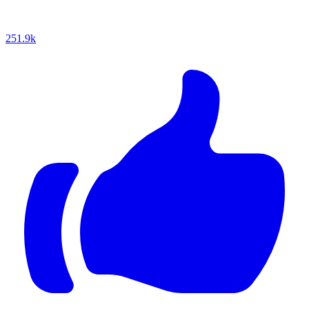
251.9k