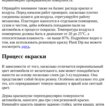
неравномерно прокрашенную поверхность.
Обращайте внимание также на баланс расхода краски и
воздуха. Перед началом работ проверьте, насколько плотно
соединены шланги для воздуха, отрегулируйте работу
механизма. Пластидип наносится в отдельном помещении,
сухом и чистом, дабы избежать попадания пыли на
автомобиль в процессе покраски. Температура воздуха в
помещении должна быть в диапазоне от 20 до 25°С, а
относительная влажность – не выше 87%. Подробное видео о
том, как использовать резиновую краску Plasti Dip вы можете
посмотреть
здесь
.
Процесс окраски
В зависимости от того, насколько отличается первоначальный
цвет автомобиля от желательного, вам может понадобиться
нанести на основу несколько слоев (до 3-х) подложки. Она
представляет собой белую резину. Особенно актуально это для
тех, кто перекрашивает темную машину в яркий или светлый
цвет.
Держа краскопульт перпендикулярно поверхности
автомобиля, нанесите два-три слоя резиновой краски.
Начинайте красить правую заднюю стойку, затем крышу, затем