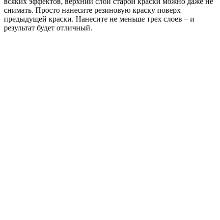
всяких эффектов, верхний слой старой краски можно даже не
снимать. Просто нанесите резиновую краску поверх
предыдущей краски. Нанесите не меньше трех слоев – и
результат будет отличный.