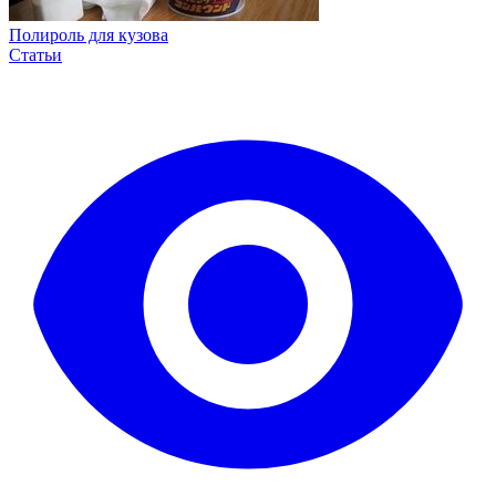
Полироль для кузова
Статьи