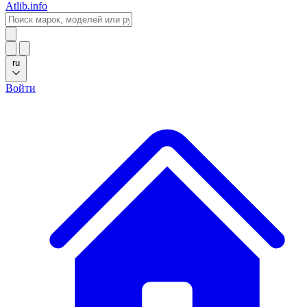
Atlib.info
ru
Войти