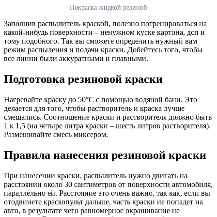
Покраска жидкой резиной
Заполнив распылитель краской, полезно потренироваться на
какой-нибудь поверхности – ненужном куске картона, дсп и
тому подобного. Так вы сможете определить нужный вам
режим распыления и подачи краски. Добейтесь того, чтобы
все линии были аккуратными и плавными.
Подготовка резиновой краски
Нагревайте краску до 50°C с помощью водяной бани. Это
делается для того, чтобы растворитель и краска лучше
смешались. Соотношение краски и растворителя должно быть
1 к 1,5 (на четыре литра краски – шесть литров растворителя).
Размешивайте смесь миксером.
Правила нанесения резиновой краски
При нанесении краски, распылитель нужно двигать на
расстоянии около 30 сантиметров от поверхности автомобиля,
параллельно ей. Расстояние это очень важно, так как, если вы
отодвинете краскопульт дальше, часть краски не попадет на
авто, в результате чего равномерное окрашивание не