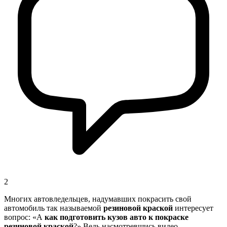
2
Многих автовледельцев, надумавших покрасить свой
автомобиль так называемой
резиновой краской
интересует
вопрос: «А
как подготовить кузов авто к покраске
резиновой краской
?» Ведь насмотревшись видео,