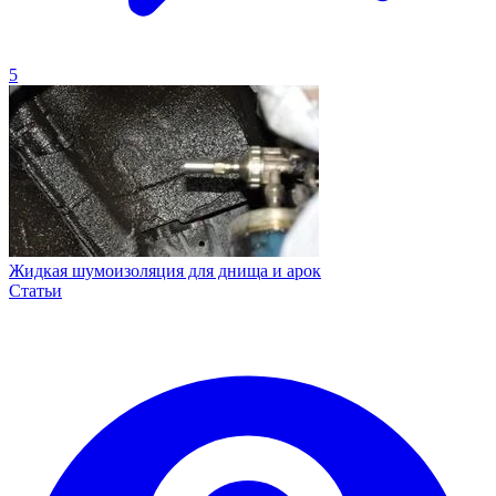
5
Жидкая шумоизоляция для днища и арок
Статьи