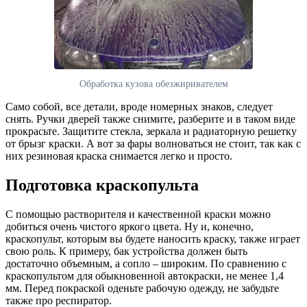
Обработка кузова обезжиривателем
Само собой, все детали, вроде номерных знаков, следует
снять. Ручки дверей также снимите, разберите и в таком виде
прокрасьте. Защитите стекла, зеркала и радиаторную решетку
от брызг краски. А вот за фары волноваться не стоит, так как с
них резиновая краска снимается легко и просто.
Подготовка краскопульта
С помощью растворителя и качественной краски можно
добиться очень чистого яркого цвета. Ну и, конечно,
краскопульт, которым вы будете наносить краску, также играет
свою роль. К примеру, бак устройства должен быть
достаточно объемным, а сопло – широким. По сравнению с
краскопультом для обыкновенной автокраски, не менее 1,4
мм. Перед покраской оденьте рабочую одежду, не забудьте
также про респиратор.