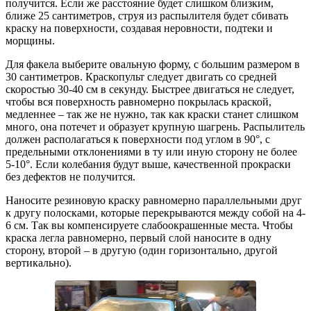
получится. Если же расстояние будет слишком близким,
ближе 25 сантиметров, струя из распылителя будет сбивать
краску на поверхности, создавая неровности, подтеки и
морщины.
Для факела выберите овальную форму, с большим размером в
30 сантиметров. Краскопульт следует двигать со средней
скоростью 30-40 см в секунду. Быстрее двигаться не следует,
чтобы вся поверхность равномерно покрылась краской,
медленнее – так же не нужно, так как краски станет слишком
много, она потечет и образует крупную шагрень. Распылитель
должен располагаться к поверхности под углом в 90°, с
предельными отклонениями в ту или иную сторону не более
5-10°. Если колебания будут выше, качественной прокраски
без дефектов не получится.
Наносите резиновую краску равномерно параллельными друг
к другу полосками, которые перекрываются между собой на 4-
6 см. Так вы компенсируете слабоокрашенные места. Чтобы
краска легла равномерно, первый слой наносите в одну
сторону, второй – в другую (один горизонтально, другой
вертикально).