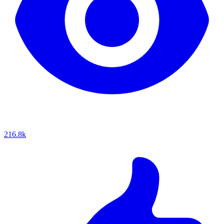
216.8k