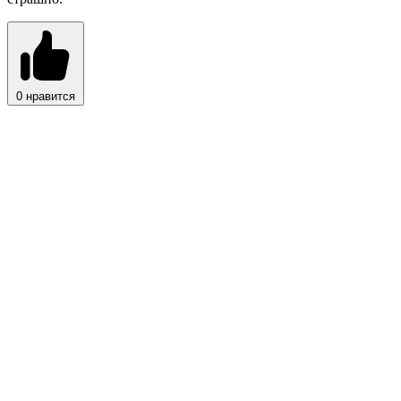
0
нравится