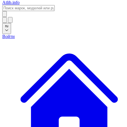
Atlib.info
ru
Войти