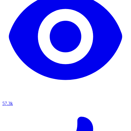
57.3k