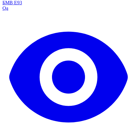
БМВ Е93
Qa