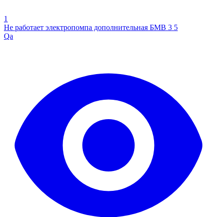
1
Не работает электропомпа дополнительная БМВ 3 5
Qa