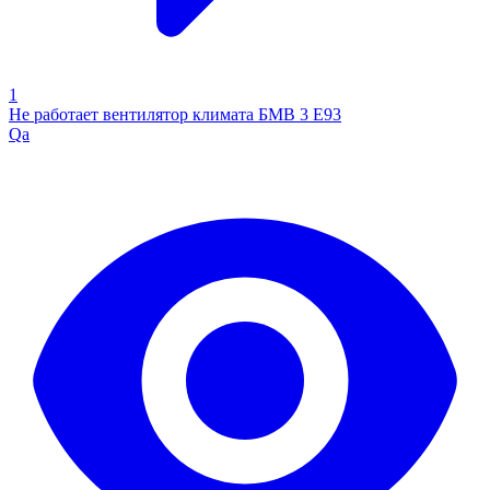
1
Не работает вентилятор климата БМВ 3 Е93
Qa