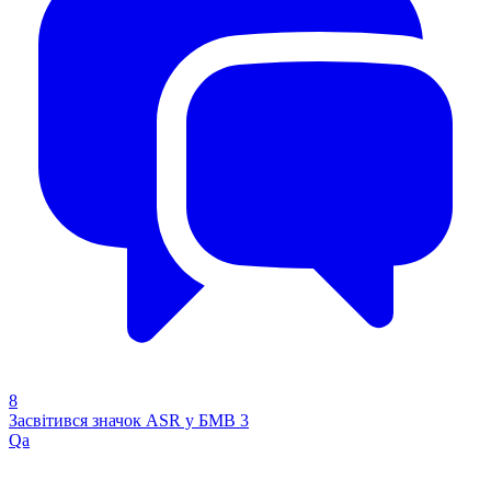
8
Засвітився значок ASR у БМВ 3
Qa