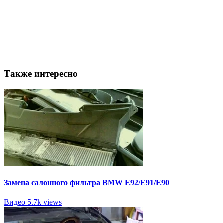
Также интересно
Замена салонного фильтра BMW E92/E91/E90
Видео
5.7k views