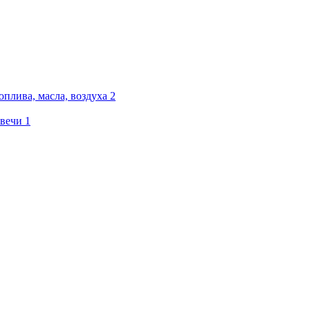
плива, масла, воздуха
2
вечи
1