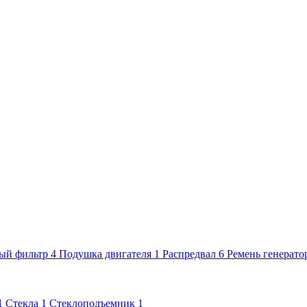
ый фильтр
4
Подушка двигателя
1
Распредвал
6
Ремень генерато
1
Стекла
1
Стеклоподъемник
1