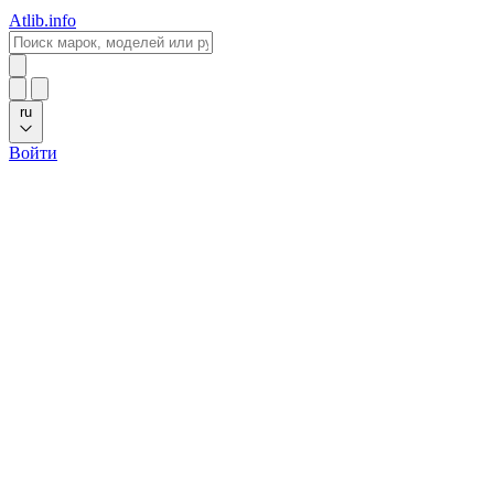
Atlib.info
ru
Войти