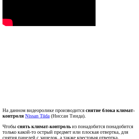
На данном видеоролике производится
снятие блока климат-
контроля
Nissan Tiida
(Ниссан Тиида).
Чтобы
снять климат-контроль
из понадобится понадобится
только какой-то острый предмет или плоская отвертка, для
снятия панелей с защелок, а также крестовая отвертка.