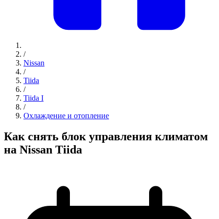
/
Nissan
/
Tiida
/
Tiida I
/
Охлаждение и отопление
Как снять блок управления климатом
на Nissan Tiida