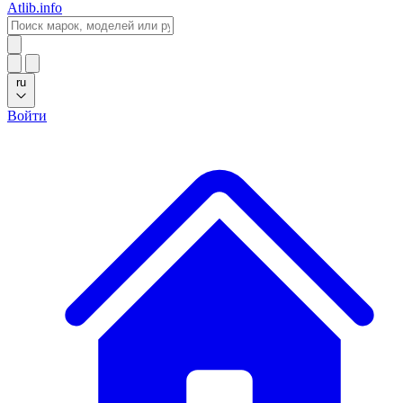
Atlib.info
ru
Войти