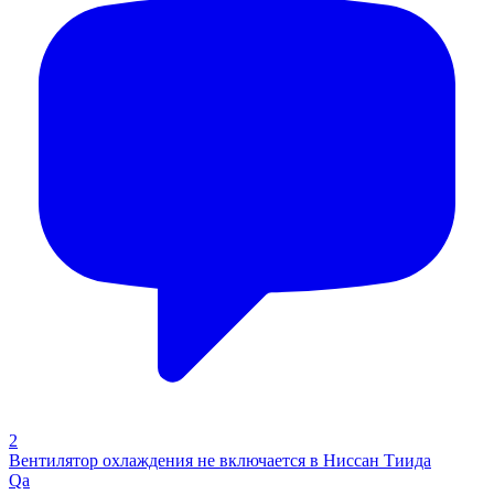
2
Вентилятор охлаждения не включается в Ниссан Тиида
Qa