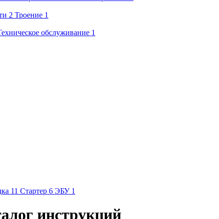
ти
2
Троение
1
Техническое обслуживание
1
дка
11
Стартер
6
ЭБУ
1
аталог инструкций