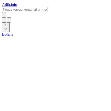
Atlib.info
ru
Войти