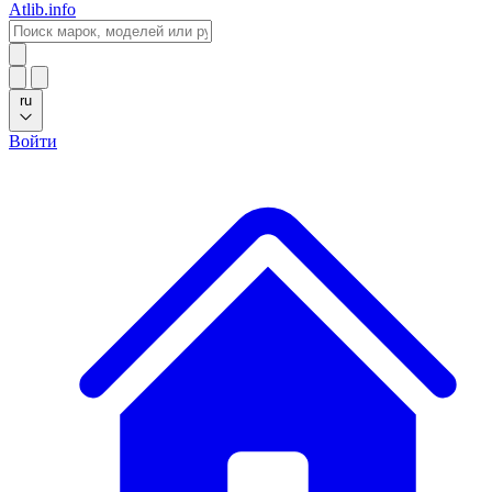
Atlib.info
ru
Войти