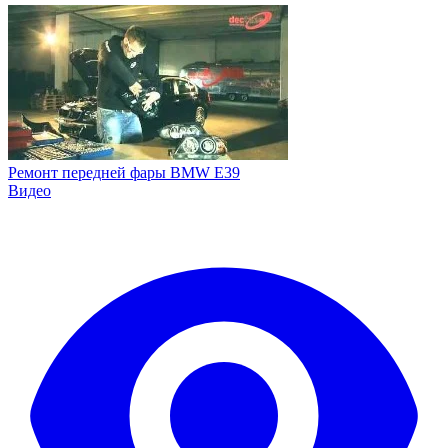
Ремонт передней фары BMW E39
Видео