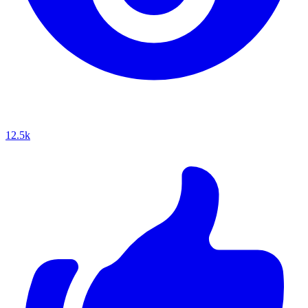
12.5k