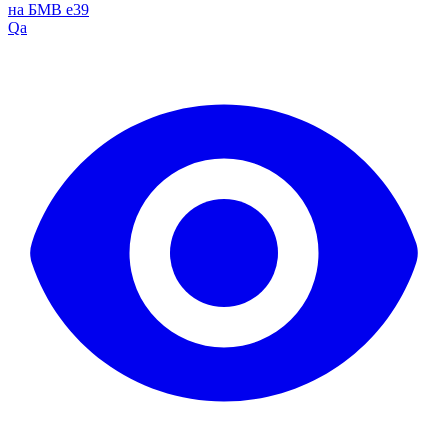
на БМВ е39
Qa