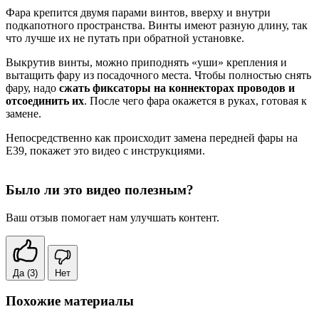
Фара крепится двумя парами винтов, вверху и внутри
подкапотного пространства. Винты имеют разную длину, так
что лучше их не путать при обратной установке.
Выкрутив винты, можно приподнять «уши» крепления и
вытащить фару из посадочного места. Чтобы полностью снять
фару, надо
сжать фиксаторы на коннекторах проводов и
отсоединить их
. После чего фара окажется в руках, готовая к
замене.
Непосредственно как происходит замена передней фары на
Е39, покажет это видео с инструкциями.
Было ли это видео полезным?
Ваш отзыв помогает нам улучшать контент.
Да
(3)
Нет
Похожие материалы