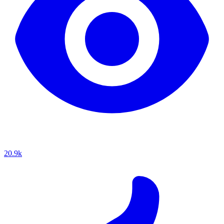
20.9k