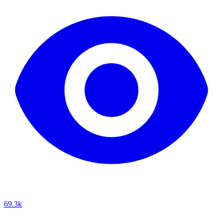
69.3k