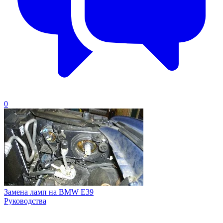
0
Замена ламп на BMW E39
Руководства