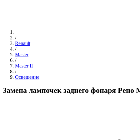
/
Renault
/
Master
/
Master II
/
Освещение
Замена лампочек заднего фонаря Рено 