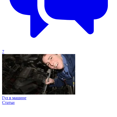
7
Гул в машине
Статьи