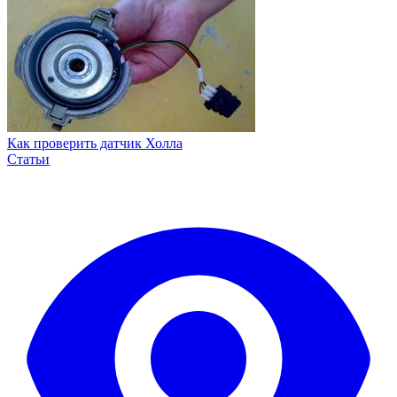
Как проверить датчик Холла
Статьи