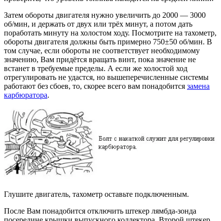
Затем обороты двигателя нужно увеличить до 2000 — 3000
об/мин, и держать от двух или трёх минут, а потом дать
поработать минуту на холостом ходу. Посмотрите на тахометр,
обороты двигателя должны быть примерно 750±50 об/мин. В
том случае, если обороты не соответствует необходимому
значению, Вам придётся вращать винт, пока значение не
встанет в требуемые пределы. А если же холостой ход
отрегулировать не удастся, но вышеперечисленные системы
работают без сбоев, то, скорее всего вам понадобится
замена
карбюратора
.
Глушите двигатель, тахометр оставьте подключенным.
После Вам понадобится отключить штекер лямбда-зонда
посередине крышки выпускного коллектора. Второй штекер