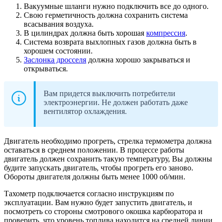
Вакуумные шланги нужно подключить все до одного.
Свою герметичность должна сохранить система
всасывания воздуха.
В цилиндрах должна быть хорошая
компрессия
.
Система возврата выхлопных газов должна быть в
хорошем состоянии.
Заслонка дросселя
должна хорошо закрываться и
открываться.
Вам придется выключить потребители
электроэнергии. Не должен работать даже
вентилятор охлаждения.
Двигатель необходимо прогреть, стрелка термометра должна
оставаться в среднем положении. В процессе работы
двигатель должен сохранить такую температуру, Вы должны
будите запускать двигатель, чтобы прогреть его заново.
Обороты двигателя должны быть менее 1000 об/мин.
Тахометр подключается согласно инструкциям по
эксплуатации. Вам нужно будет запустить двигатель, и
посмотреть со стороны смотрового окошка карбюратора и
проверить, что уровень топлива находится на средней линии.