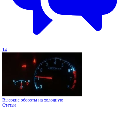
14
Высокие обороты на холодную
Статьи