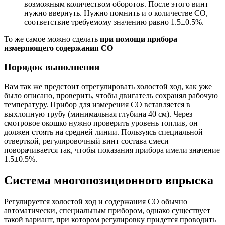
возможным количеством оборотов. После этого винт
нужно ввернуть. Нужно помнить и о количестве СО,
соответствие требуемому значению равно 1.5±0.5%.
То же самое можно сделать
при помощи прибора
измеряющего содержания СО
Порядок выполнения
Вам так же предстоит отрегулировать холостой ход, как уже
было описано, проверить, чтобы двигатель сохранял рабочую
температуру. Прибор для измерения СО вставляется в
выхлопную трубу (минимальная глубина 40 см). Через
смотровое окошко нужно проверить уровень топлив, он
должен стоять на средней линии. Пользуясь специальной
отверткой, регулировочный винт состава смеси
поворачивается так, чтобы показания прибора имели значение
1.5±0.5%.
Система многопозиционного впрыска
Регулируется холостой ход и содержания СО обычно
автоматически, специальным прибором, однако существует
такой вариант, при котором регулировку придется проводить