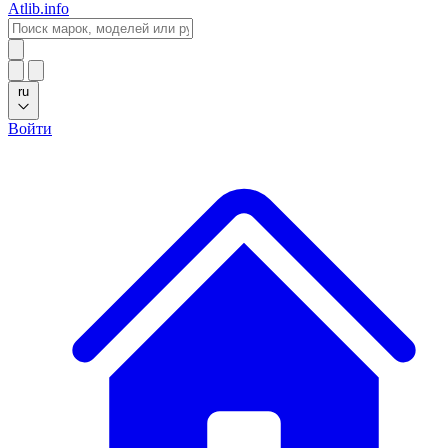
Atlib.info
ru
Войти