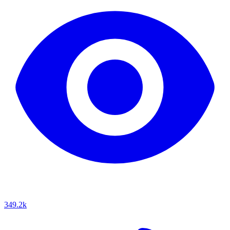
349.2k