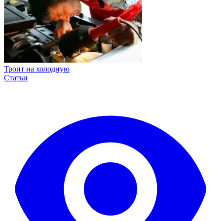
Троит на холодную
Статьи