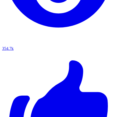
354.7k