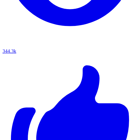
344.3k