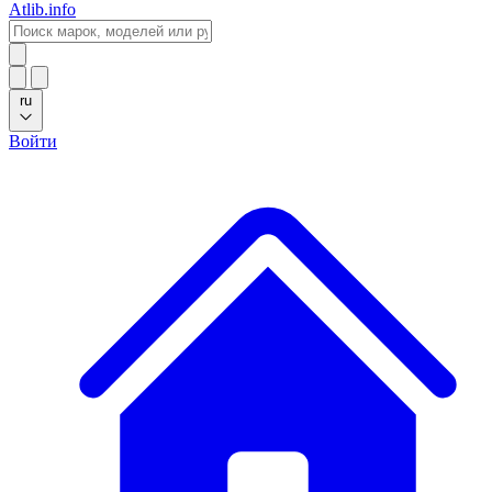
Atlib.info
ru
Войти