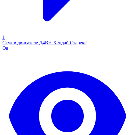
1
Стук в двигателе Д4ВН Хендай Старекс
Qa