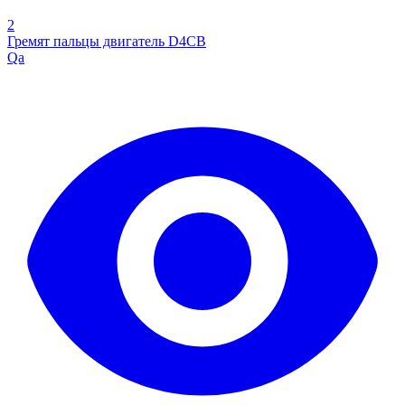
2
Гремят пальцы двигатель D4CB
Qa