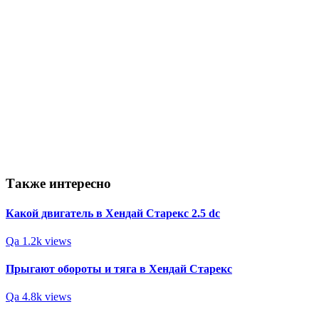
Также интересно
Какой двигатель в Хендай Старекс 2.5 dс
Qa
1.2k views
Прыгают обороты и тяга в Хендай Старекс
Qa
4.8k views