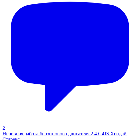
2
Неровная работа бензинового двигателя 2.4 G4JS Хендай
Старекс