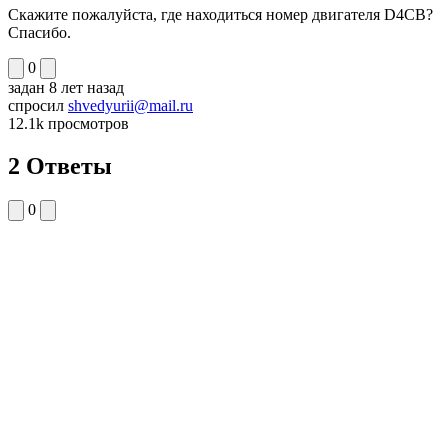
Скажите пожалуйста, где находиться номер двигателя D4CB?
Спасибо.
0
задан
8 лет назад
спросил
shvedyurii@mail.ru
12.1k
просмотров
2 Ответы
0