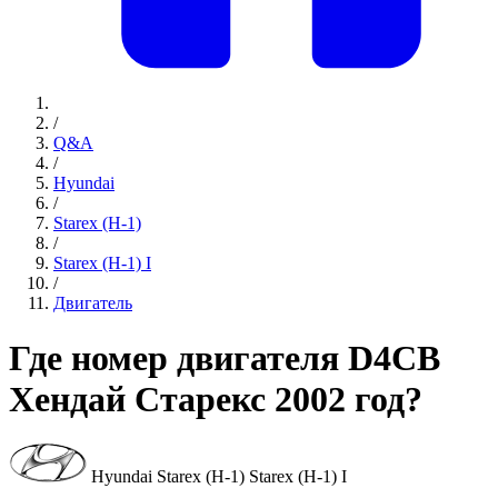
/
Q&A
/
Hyundai
/
Starex (H-1)
/
Starex (H-1) I
/
Двигатель
Где номер двигателя D4CB
Хендай Старекс 2002 год?
Hyundai Starex (H-1) Starex (H-1) I