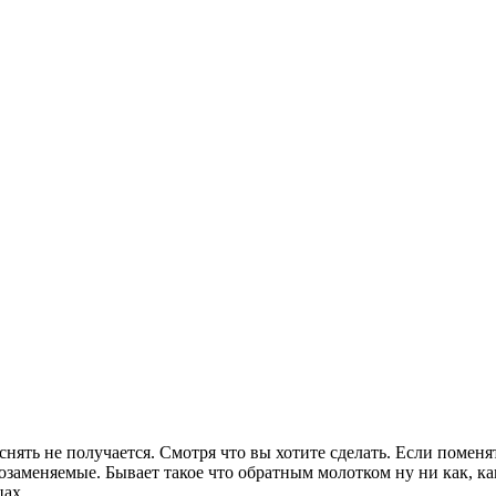
снять не получается. Смотря что вы хотите сделать. Если помен
заменяемые. Бывает такое что обратным молотком ну ни как, ка
цах.