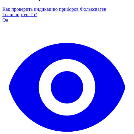
Как проверить индикацию приборов Фольксваген
Транспортер Т5?
Qa