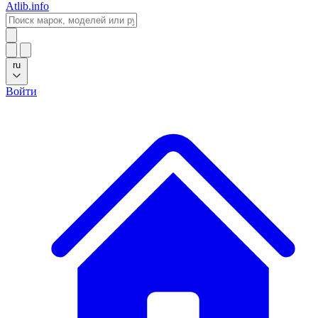
Atlib.info
ru
Войти