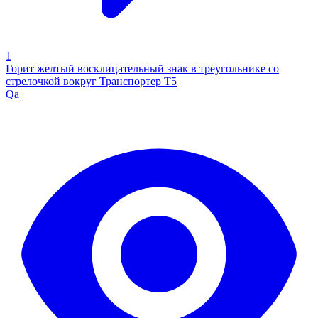
1
Горит желтый восклицательный знак в треугольнике со
стрелочкой вокруг Транспортер Т5
Qa