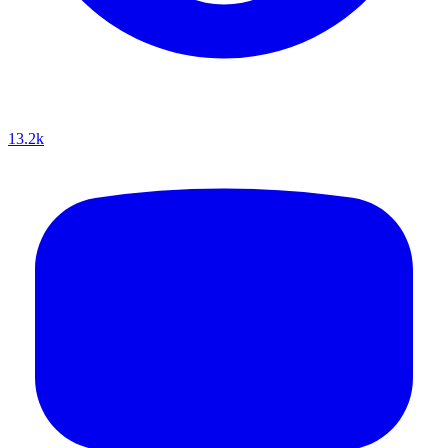
13.2k