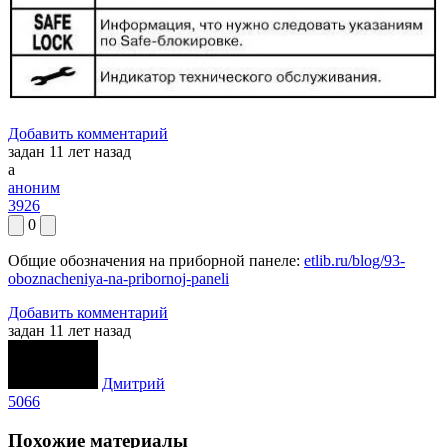
Добавить комментарий
задан 11 лет назад
а
аноним
3926
0
Общие обозначения на приборной панеле:
etlib.ru/blog/93-
oboznacheniya-na-pribornoj-paneli
Добавить комментарий
задан 11 лет назад
Дмитрий
5066
Похожие материалы