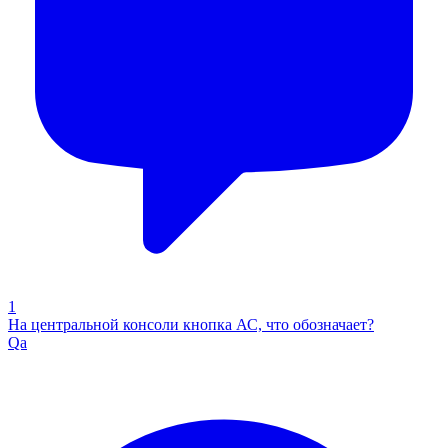
1
На центральной консоли кнопка АС, что обозначает?
Qa