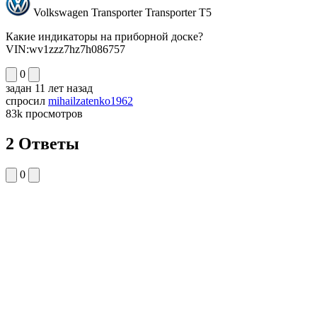
Volkswagen Transporter Transporter T5
Какие индикаторы на приборной доске?
VIN:wv1zzz7hz7h086757
0
задан
11 лет назад
спросил
mihailzatenko1962
83k
просмотров
2 Ответы
0