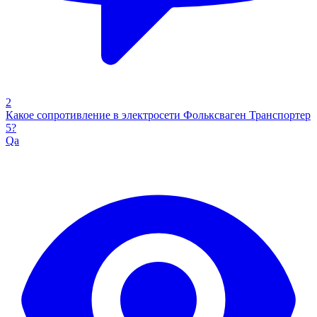
2
Какое сопротивление в электросети Фольксваген Транспортер
5?
Qa