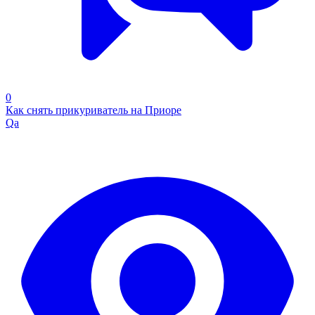
0
Как снять прикуриватель на Приоре
Qa