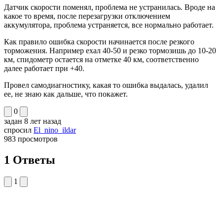
Датчик скорости поменял, проблема не устранилась. Вроде на
какое то время, после перезагрузки отключением
аккумулятора, проблема устраняется, все нормально работает.
Как правило ошибка скорости начинается после резкого
торможения. Например ехал 40-50 и резко тормозишь до 10-20
км, спидометр остается на отметке 40 км, соответственно
далее работает при +40.
Провел самодиагностику, какая то ошибка выдалась, удалил
ее, не знаю как дальше, что покажет.
0
задан
8 лет назад
спросил
El_nino_ildar
983
просмотров
1 Ответы
1