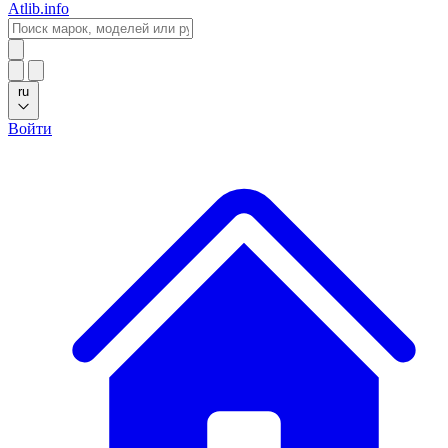
Atlib.info
ru
Войти