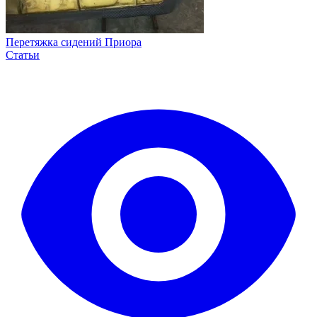
Перетяжка сидений Приора
Статьи