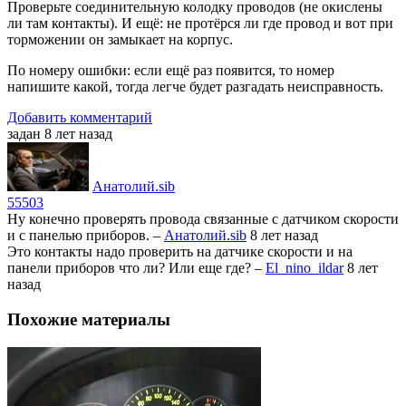
Проверьте соединительную колодку проводов (не окислены
ли там контакты). И ещё: не протёрся ли где провод и вот при
торможении он замыкает на корпус.
По номеру ошибки: если ещё раз появится, то номер
напишите какой, тогда легче будет разгадать неисправность.
Добавить комментарий
задан 8 лет назад
Анатолий.sib
55503
Ну конечно проверять провода связанные с датчиком скорости
и с панелью приборов.
–
Анатолий.sib
8 лет назад
Это контакты надо проверить на датчике скорости и на
панели приборов что ли? Или еще где?
–
El_nino_ildar
8 лет
назад
Похожие материалы