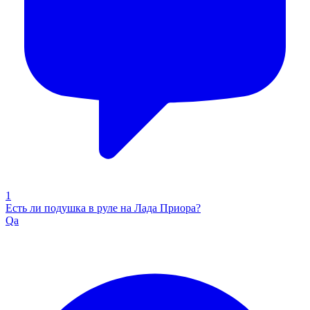
1
Есть ли подушка в руле на Лада Приора?
Qa