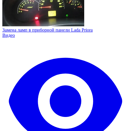
Замена ламп в приборной панели Lada Priora
Видео