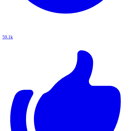
59.1k