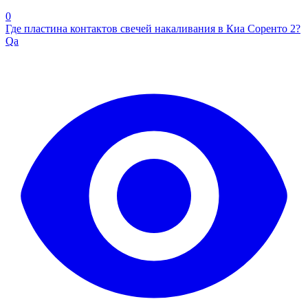
0
Где пластина контактов свечей накаливания в Киа Соренто 2?
Qa