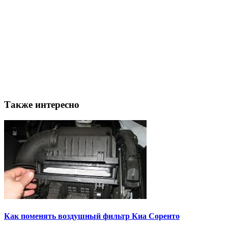
Также интересно
Как поменять воздушный фильтр Киа Соренто