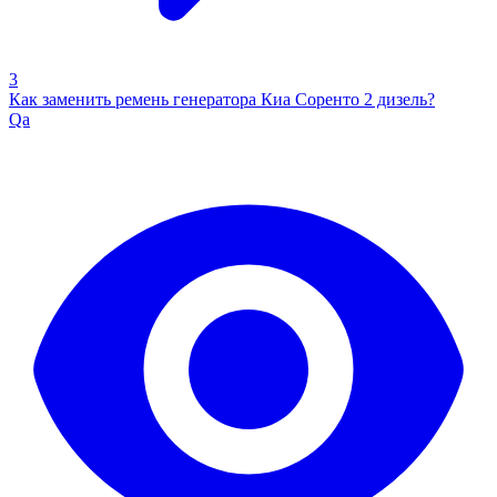
3
Как заменить ремень генератора Киа Соренто 2 дизель?
Qa