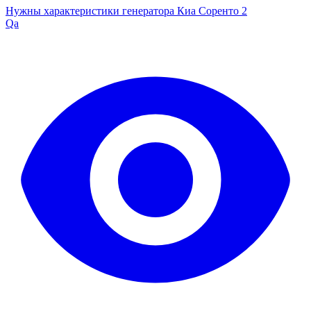
Нужны характеристики генератора Киа Соренто 2
Qa