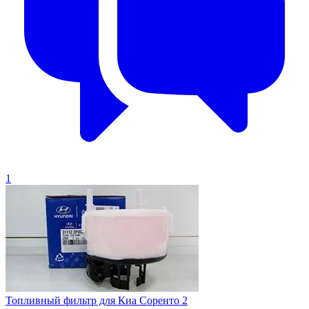
1
Топливный фильтр для Киа Соренто 2