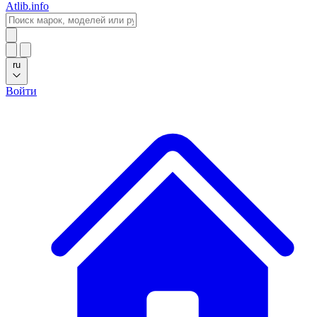
Atlib.info
ru
Войти