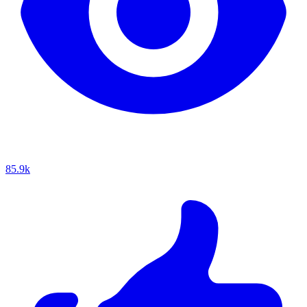
85.9k