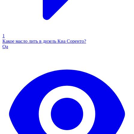
1
Какое масло лить в дизель Киа Соренто?
Qa