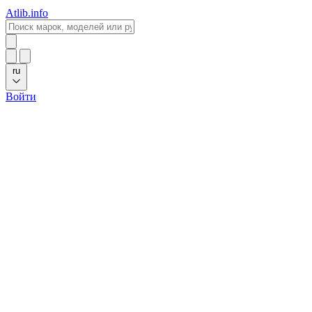
Atlib.info
ru
Войти