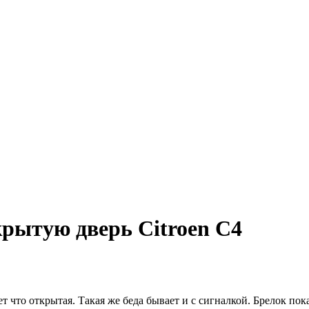
рытую дверь Citroen C4
т что открытая. Такая же беда бывает и с сигналкой. Брелок пок