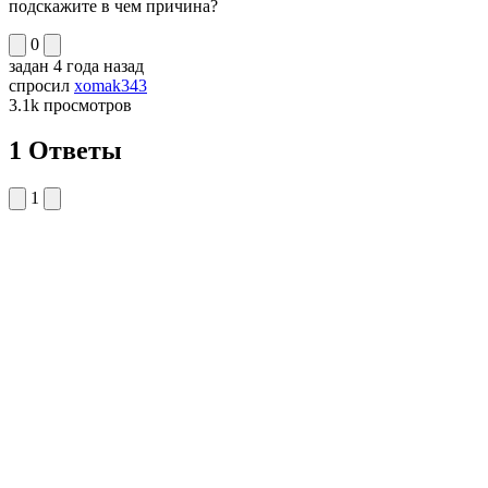
подскажите в чем причина?
0
задан
4 года назад
спросил
xomak343
3.1k
просмотров
1 Ответы
1