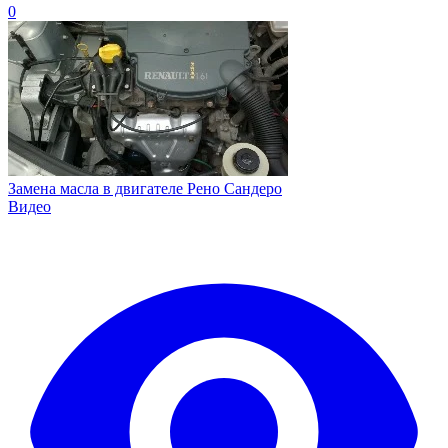
0
Замена масла в двигателе Рено Сандеро
Видео