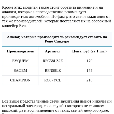
Кроме этих моделей также стоит обратить внимание и на
аналоги, которые непосредственно рекомендует
производитель автомобиля. По факту, это свечи зажигания от
тех же производителей, которые поставляют их на сборочный
конвейер Renault.
Аналог, которые производитель рекомендует ставить на
Рено Сандеро
Производитель
Артикул
Цена, руб (за 1 шт.)
EYQUEM
RFC58LZ2E
170
SAGEM
RFN58LZ
175
CHAMPION
RC87YCL
210
Все выше представленные свечи зажигания имеют никелевый
центральный электрод, срок службы которого не слишком
высокий, да и воспламенение от таких свечей немного хуже.