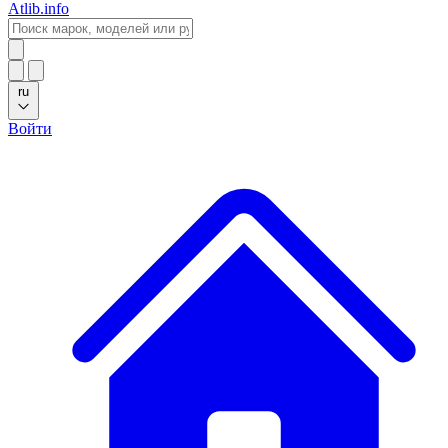
Atlib.info
ru
Войти