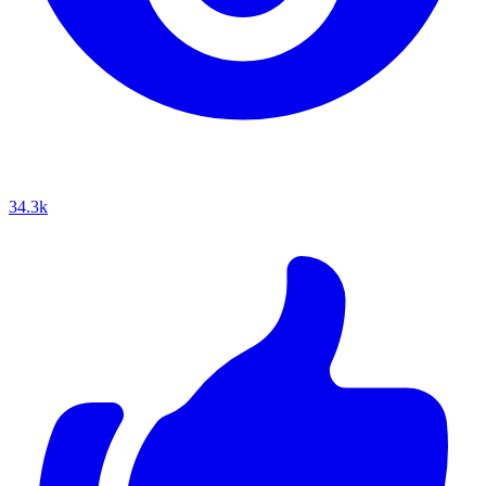
34.3k