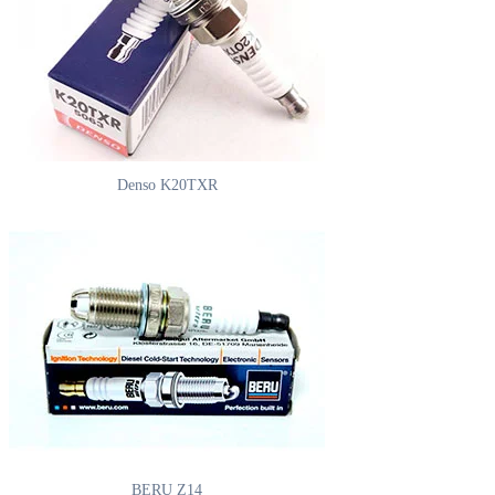
Denso K20TXR
BERU Z14