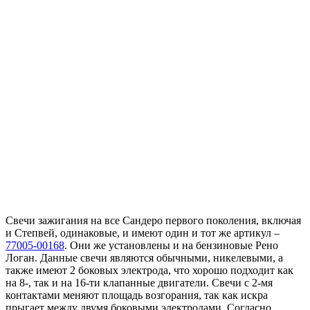
Свечи зажигания на все Сандеро первого поколения, включая
и Степвей, одинаковые, и имеют один и тот же артикул –
77005-00168
. Они же установлены и на бензиновые Рено
Логан. Данные свечи являются обычными, никелевыми, а
также имеют 2 боковых электрода, что хорошо подходит как
на 8-, так и на 16-ти клапанные двигатели. Свечи с 2-мя
контактами меняют площадь возгорания, так как искра
прыгает между двумя боковыми электродами. Согласно