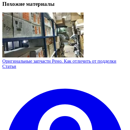
Похожие материалы
Оригинальные запчасти Рено. Как отличить от подделки
Статьи