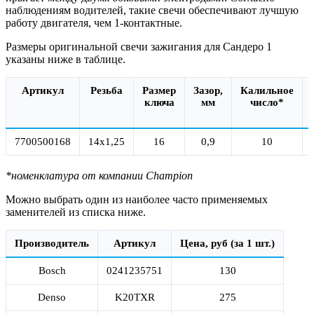
наблюдениям водителей, такие свечи обеспечивают лучшую
работу двигателя, чем 1-контактные.
Размеры оригинальной свечи зажигания для Сандеро 1
указаны ниже в таблице.
Артикул
Резьба
Размер
Зазор,
Калильное
ключа
мм
число*
7700500168
14x1,25
16
0,9
10
*номенклатура от компании Champion
Можно выбрать один из наиболее часто применяемых
заменителей из списка ниже.
Производитель
Артикул
Цена, руб (за 1 шт.)
Bosch
0241235751
130
Denso
K20TXR
275