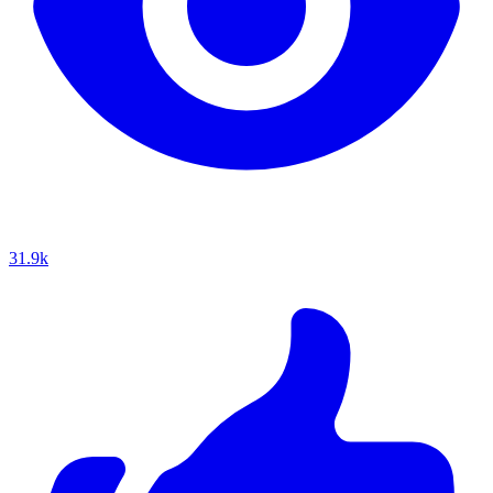
31.9k