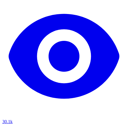
30.1k