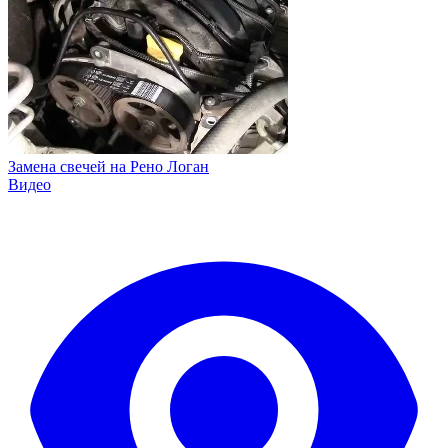
Замена свечей на Рено Логан
Видео