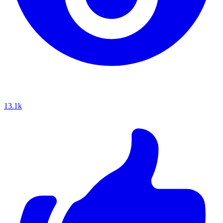
13.1k