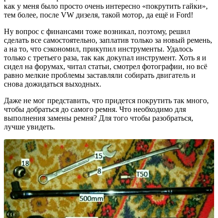
как у меня было просто очень интересно «покрутить гайки»,
тем более, после VW дизеля, такой мотор, да ещё и Ford!
Ну вопрос с финансами тоже возникал, поэтому, решил
сделать все самостоятельно, заплатив только за новый ремень,
а на то, что сэкономил, прикупил инструменты. Удалось
только с третьего раза, так как докупал инструмент. Хоть я и
сидел на форумах, читал статьи, смотрел фотографии, но всё
равно мелкие проблемы заставляли собирать двигатель и
снова дожидаться выходных.
Даже не мог представить, что придется покрутить так много,
чтобы добраться до самого ремня. Что необходимо для
выполнения замены ремня? Для того чтобы разобраться,
лучше увидеть.