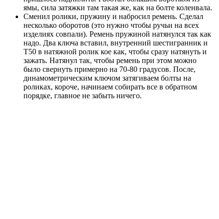
ямы, сила затяжки там такая же, как на болте коленвала.
Сменил ролики, пружину и набросил ремень. Сделал
несколько оборотов (это нужно чтобы ручьи на всех
изделиях совпали). Ремень пружиной натянулся так как
надо. Два ключа вставил, внутренний шестигранник и
Т50 в натяжной ролик кое как, чтобы сразу натянуть и
зажать. Натянул так, чтобы ремень при этом можно
было свернуть примерно на 70-80 градусов. После,
динамометрическим ключом затягиваем болты на
роликах, короче, начинаем собирать все в обратном
порядке, главное не забыть ничего.