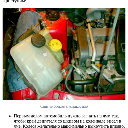
Приступим:
Снятие бачков с жидкостью
Первым делом автомобиль нужно загнать на яму, так,
чтобы край двигателя со шкивом на коленвале висел в
яме. Колеса желательно максимально выкрутить вправо.