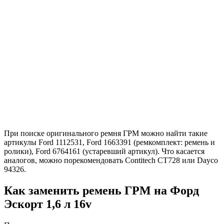
При поиске оригинального ремня ГРМ можно найти такие
артикулы Ford 1112531, Ford 1663391 (ремкомплект: ремень и
ролики), Ford 6764161 (устаревший артикул). Что касается
аналогов, можно порекомендовать Contitech CT728 или Dayco
94326.
Как заменить ремень ГРМ на Форд
Эскорт 1,6 л 16v