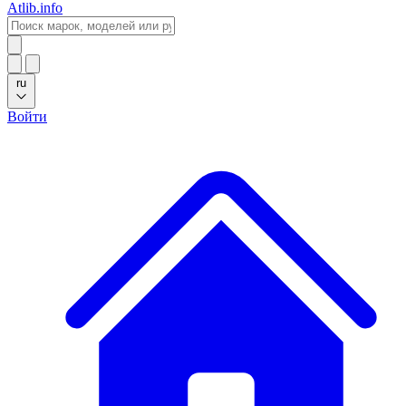
Atlib.info
ru
Войти