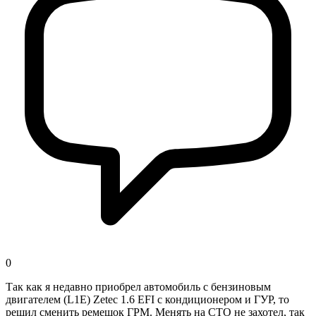
0
Так как я недавно приобрел автомобиль с бензиновым
двигателем (L1E) Zetec 1.6 EFI с кондиционером и ГУР, то
решил сменить ремешок ГРМ. Менять на СТО не захотел, так