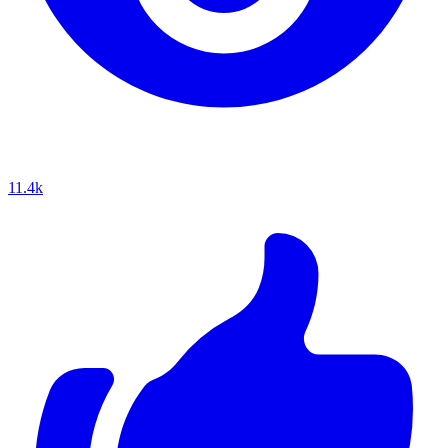
11.4k