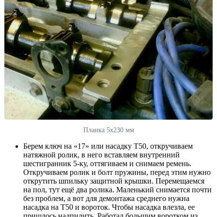
Планка 5х230 мм
Берем ключ на «17» или насадку Т50, откручиваем
натяжной ролик, в него вставляем внутренний
шестигранник 5-ку, оттягиваем и снимаем ремень.
Откручиваем ролик и болт пружины, перед этим нужно
открутить шпильку защитной крышки. Перемещаемся
на пол, тут ещё два ролика. Маленький снимается почти
без проблем, а вот для демонтажа среднего нужна
насадка на Т50 и вороток. Чтобы насадка влезла, ее
пришлось надпилить. Работал большим воротком из