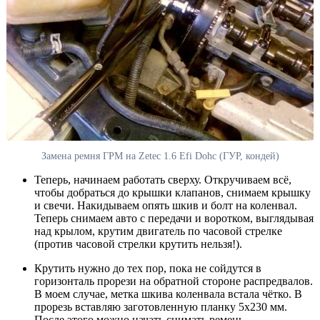
Замена ремня ГРМ на Zetec 1.6 Efi Dohc (ГУР, кондей)
Теперь, начинаем работать сверху. Откручиваем всё,
чтобы добраться до крышки клапанов, снимаем крышку
и свечи. Накидываем опять шкив и болт на коленвал.
Теперь снимаем авто с передачи и воротком, выглядывая
над крылом, крутим двигатель по часовой стрелке
(против часовой стрелки крутить нельзя!).
Крутить нужно до тех пор, пока не сойдутся в
горизонталь прорези на обратной стороне распредвалов.
В моем случае, метка шкива коленвала встала чётко. В
прорезь вставляю заготовленную планку 5х230 мм.
После этого можно начать снимать ремень.