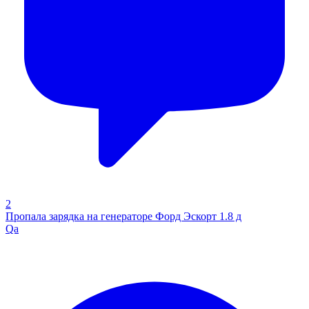
2
Пропала зарядка на генераторе Форд Эскорт 1.8 д
Qa