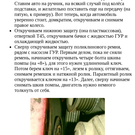
Ставим авто на ручник, на всякий случай под колёса
подставки, и желательно поставить еще на передачу (на
пятую, к примеру). Вот теперь, когда автомобиль
уверенно стоит, домкратим, откручиваем и снимаем
правое колесо.
Откручиваем нижнюю защиту (она пластмассовая),
отверткой Т45, откручиваем бачки с жидкостью ГУР и
охлаждающей жидкостью.
Сверху откручиваем защиту поликлинового ремня,
рядом с насосом ГУР. Первым делом, пока не сняли
ремень, начинаем откручивать четыре болта шкива
помпы (на «8»), для этого нужен удлиненный ключ.
Потом берем ключ на «15», лезем к ролику, оттягиваем,
снимаем ремешок и натяжной ролик. Паразитный ролик
откручивается ключом на «13». Далее, сверху начинаем
снимать шкив помпы, двигатель нужно немного
толкнуть от себя.