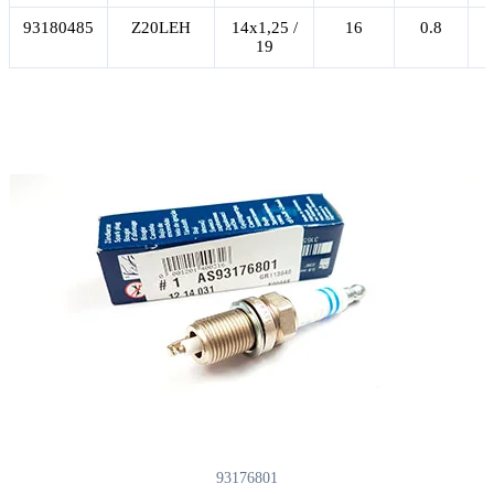
93180485
Z20LEH
14x1,25 /
16
0.8
19
93176801