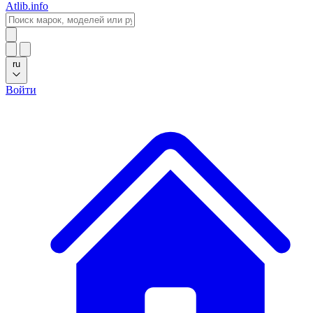
Atlib.info
ru
Войти