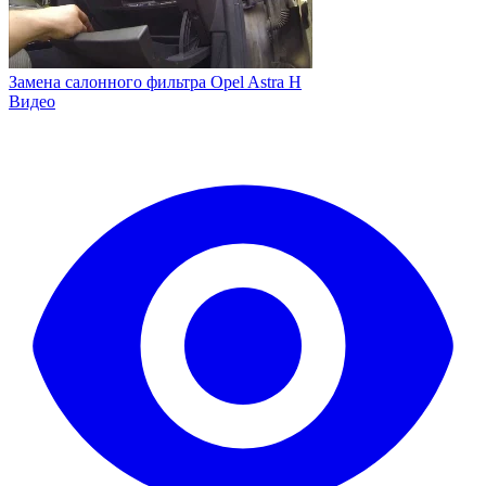
Замена салонного фильтра Opel Astra H
Видео