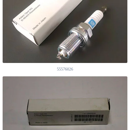
55576026