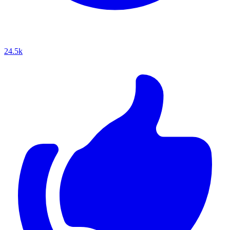
24.5k