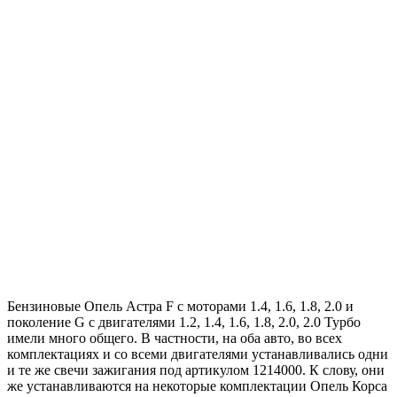
Бензиновые Опель Астра F с моторами 1.4, 1.6, 1.8, 2.0 и
поколение G с двигателями 1.2, 1.4, 1.6, 1.8, 2.0, 2.0 Турбо
имели много общего. В частности, на оба авто, во всех
комплектациях и со всеми двигателями устанавливались одни
и те же свечи зажигания под артикулом 1214000. К слову, они
же устанавливаются на некоторые комплектации Опель Корса