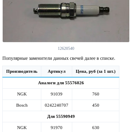
12620540
Популярные заменители данных свечей далее в списке.
Производитель
Артикул
Цена, руб (за 1 шт.)
Аналоги для 55576026
NGK
91039
760
Bosch
0242240707
450
Для 55590949
NGK
91970
630