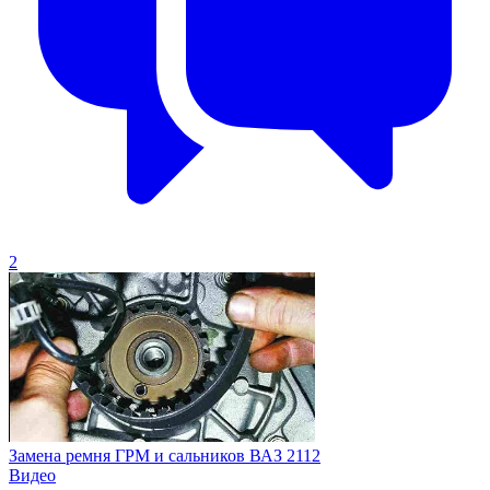
2
Замена ремня ГРМ и сальников ВАЗ 2112
Видео