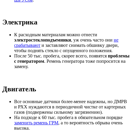
Электрика
К расходным материалам можно отнести
электростеклоподъемники
, уж очень часто они
не
срабатывают
и заставляют снимать обшивку двери,
чтобы поднять стекло с опущенного положения.
После 50 тыс. пробега, скорее всего, появятся
проблемы
с генератором
. Ремень генератора тоже попросится на
замену.
Двигатель
Все основные датчики более-менее надежны, но ДМРВ
и РХХ нуждаются в периодичной чистке от картерных
газов (подвержены сильному загрязнению).
На подходе к 60 тыс. пробега в обязательном порядке
заменить ремень ГРМ
, а то вероятность обрыва очень
высока.