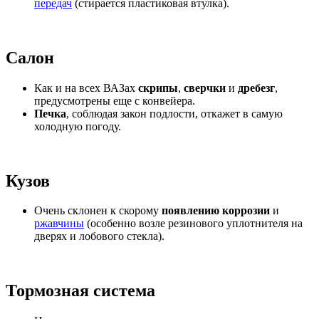
передач
(стирается пластиковая втулка).
Салон
Как и на всех ВАЗах
скрипы
,
сверчки
и
дребезг
,
предусмотрены еще с конвейера.
Печка
, соблюдая закон подлости, откажет в самую
холодную погоду.
Кузов
Очень склонен к скорому
появлению коррозии
и
ржавчины
(особенно возле резинового уплотнителя на
дверях и лобового стекла).
Тормозная система