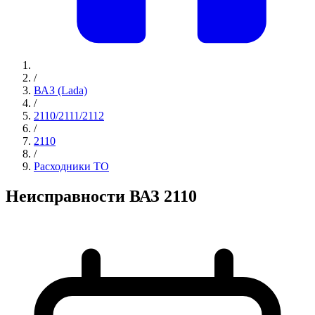
/
ВАЗ (Lada)
/
2110/2111/2112
/
2110
/
Расходники ТО
Неисправности ВАЗ 2110