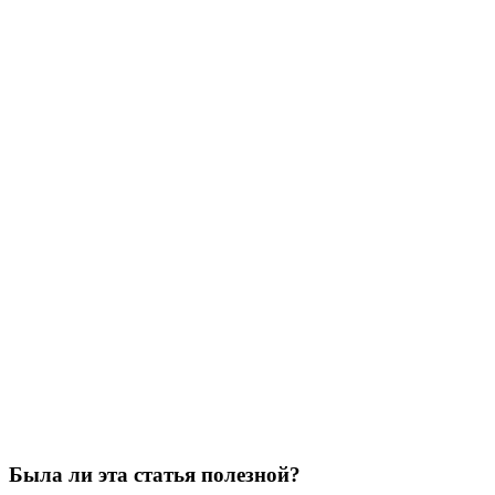
Была ли эта статья полезной?