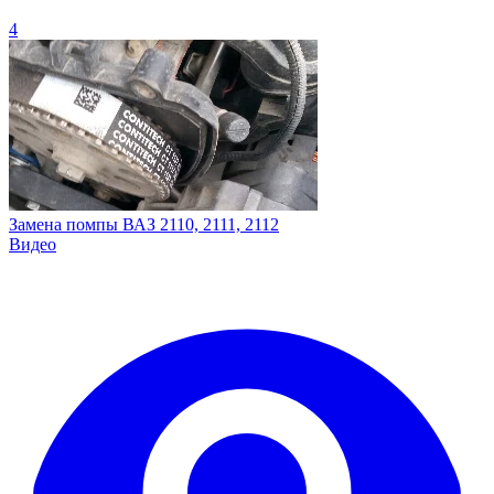
4
Замена помпы ВАЗ 2110, 2111, 2112
Видео