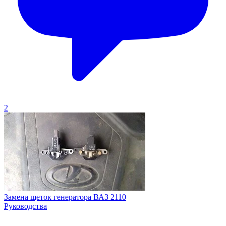
2
Замена щeток генератора ВАЗ 2110
Руководства