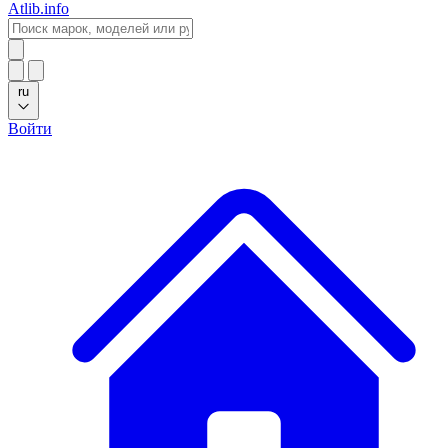
Atlib.info
ru
Войти