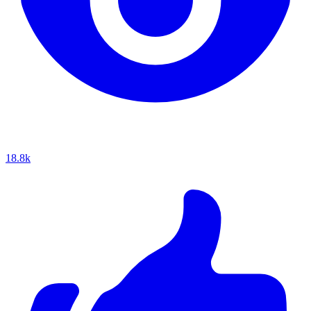
18.8k