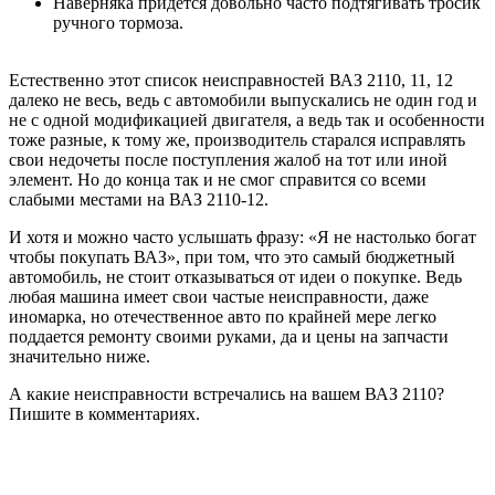
Наверняка придется довольно часто подтягивать тросик
ручного тормоза.
Естественно этот список неисправностей ВАЗ 2110, 11, 12
далеко не весь, ведь с автомобили выпускались не один год и
не с одной модификацией двигателя, а ведь так и особенности
тоже разные, к тому же, производитель старался исправлять
свои недочеты после поступления жалоб на тот или иной
элемент. Но до конца так и не смог справится со всеми
слабыми местами на ВАЗ 2110-12.
И хотя и можно часто услышать фразу: «Я не настолько богат
чтобы покупать ВАЗ», при том, что это самый бюджетный
автомобиль, не стоит отказываться от идеи о покупке. Ведь
любая машина имеет свои частые неисправности, даже
иномарка, но отечественное авто по крайней мере легко
поддается ремонту своими руками, да и цены на запчасти
значительно ниже.
А какие неисправности встречались на вашем ВАЗ 2110?
Пишите в комментариях.