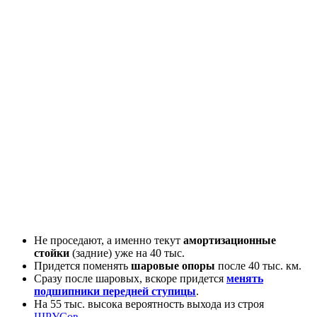
Не проседают, а именно текут
амортизационные
стойки
(задние) уже на 40 тыс.
Придется поменять
шаровые опоры
после 40 тыс. км.
Сразу после шаровых, вскоре придется
менять
подшипники передней ступицы
.
На 55 тыс. высока вероятность выхода из строя
ШРУСов
.