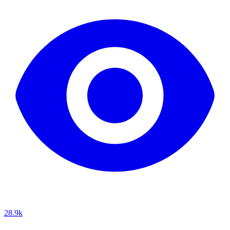
28.9k