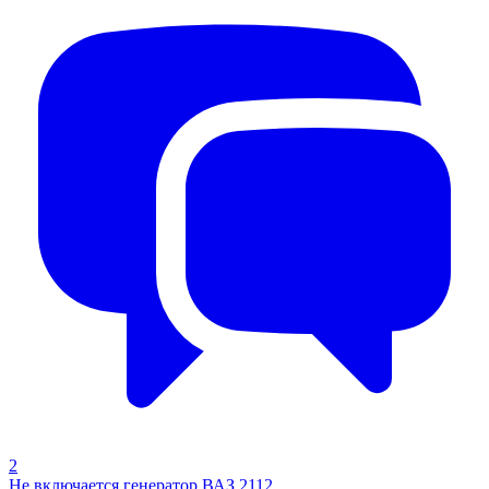
2
Не включается генератор ВАЗ 2112