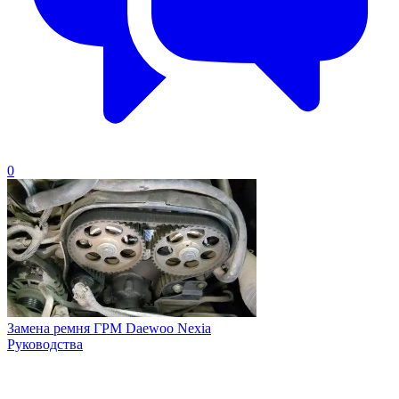
0
Замена ремня ГРМ Daewoo Nexia
Руководства