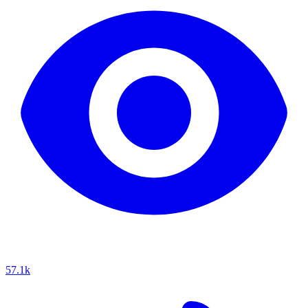
57.1k