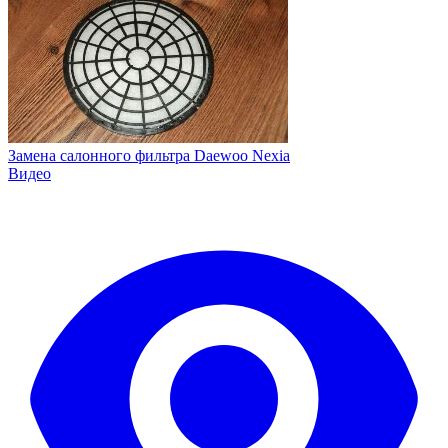
Замена салонного фильтра Daewoo Nexia
Видео