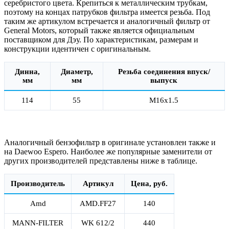
серебристого цвета. Крепиться к металлическим трубкам,
поэтому на концах патрубков фильтра имеется резьба. Под
таким же артикулом встречается и аналогичный фильтр от
General Motors, который также является официальным
поставщиком для Дэу. По характеристикам, размерам и
конструкции идентичен с оригинальным.
Динна,
Диаметр,
Резьба соединения впуск/
мм
мм
выпуск
114
55
М16х1.5
Аналогичный бензофильтр в оригинале установлен также и
на Daewoo Espero. Наиболее же популярные заменители от
других производителей представлены ниже в таблице.
Производитель
Артикул
Цена, руб.
Amd
AMD.FF27
140
MANN-FILTER
WK 612/2
440