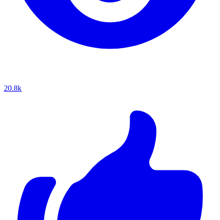
20.8k