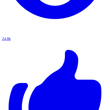
24.8k