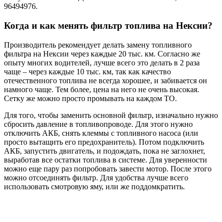
96494976.
Когда и как менять фильтр топлива на Нексии?
Производитель рекомендует делать замену топливного
фильтра на Нексии через каждые 20 тыс. км. Согласно же
опыту многих водителей, лучше всего это делать в 2 раза
чаще – через каждые 10 тыс. км, так как качество
отечественного топлива не всегда хорошее, и забивается он
намного чаще. Тем более, цена на него не очень высокая.
Сетку же можно просто промывать на каждом ТО.
Для того, чтобы заменить основной фильтр, изначально нужно
сбросить давление в топливопроводе. Для этого нужно
отключить АКБ, снять клеммы с топливного насоса (или
просто вытащить его предохранитель). Потом подключить
АКБ, запустить двигатель, и подождать, пока не заглохнет,
выработав все остатки топлива в системе. Для уверенности
можно еще пару раз попробовать завести мотор. После этого
можно отсоединять фильтр. Для удобства лучше всего
использовать смотровую яму, или же поддомкратить.