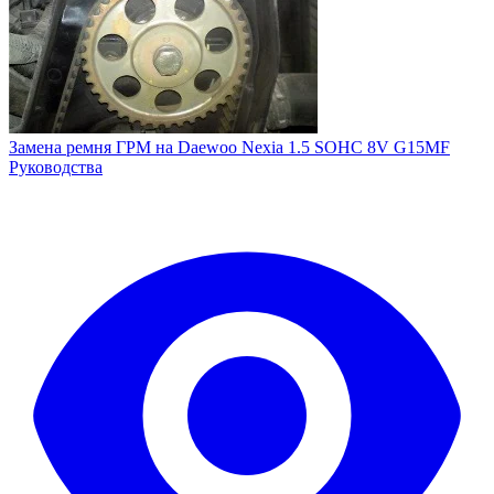
Замена ремня ГРМ на Daewoo Nexia 1.5 SOHC 8V G15MF
Руководства