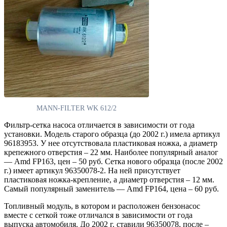
MANN-FILTER WK 612/2
Фильтр-сетка насоса отличается в зависимости от года
установки. Модель старого образца (до 2002 г.) имела артикул
96183953. У нее отсутствовала пластиковая ножка, а диаметр
крепежного отверстия – 22 мм. Наиболее популярный аналог
— Amd FP163, цен – 50 руб. Сетка нового образца (после 2002
г.) имеет артикул 96350078-2. На ней присутствует
пластиковая ножка-крепление, а диаметр отверстия – 12 мм.
Самый популярный заменитель — Amd FP164, цена – 60 руб.
Топливный модуль, в котором и расположен бензонасос
вместе с сеткой тоже отличался в зависимости от года
выпуска автомобиля. До 2002 г. ставили 96350078, после –