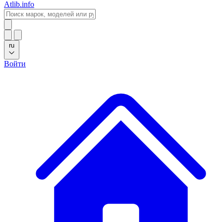
Atlib.info
ru
Войти