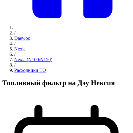
/
Daewoo
/
Nexia
/
Nexia (N100/N150)
/
Расходники ТО
Топливный фильтр на Дэу Нексия