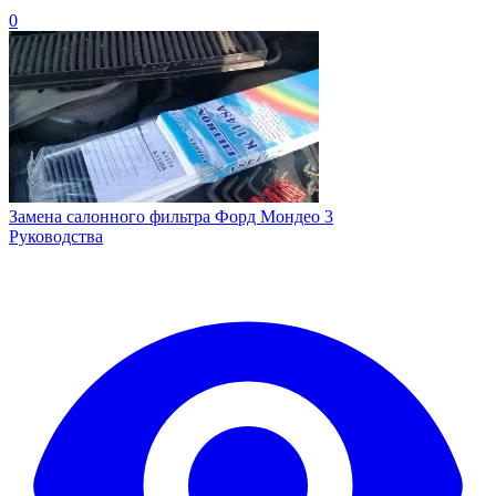
0
Замена салонного фильтра Форд Мондео 3
Руководства