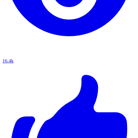
16.4k