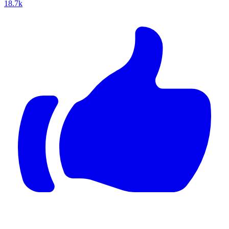
18.7k