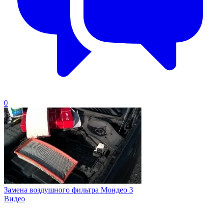
0
Замена воздушного фильтра Мондео 3
Видео