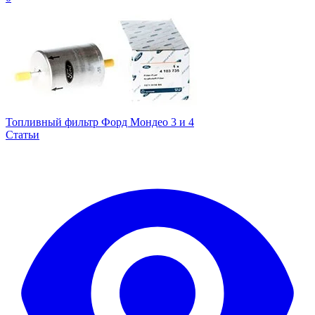
Топливный фильтр Форд Мондео 3 и 4
Статьи