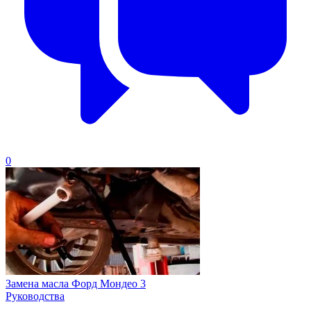
0
Замена масла Форд Мондео 3
Руководства