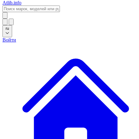
Atlib.info
ru
Войти