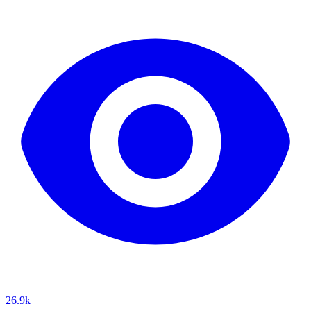
26.9k