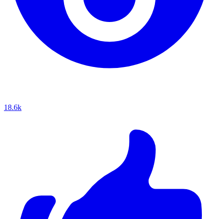
18.6k