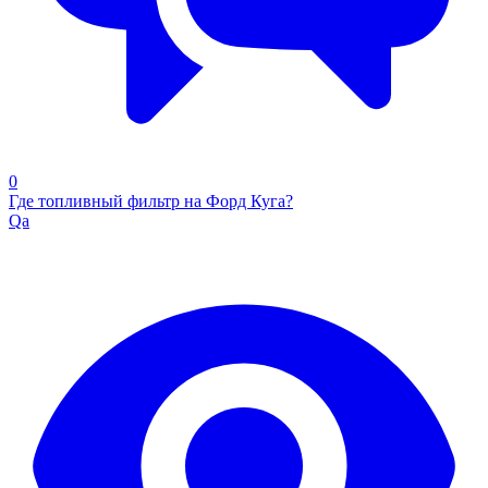
0
Где топливный фильтр на Форд Куга?
Qa