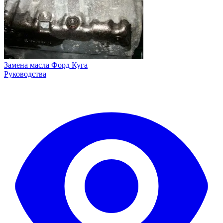
Замена масла Форд Куга
Руководства