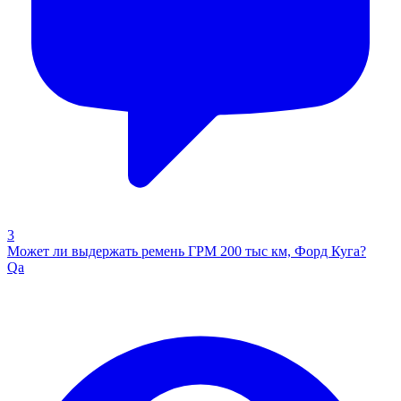
3
Может ли выдержать ремень ГРМ 200 тыс км, Форд Куга?
Qa