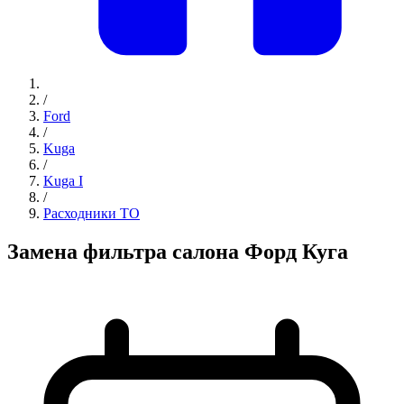
/
Ford
/
Kuga
/
Kuga I
/
Расходники ТО
Замена фильтра салона Форд Куга