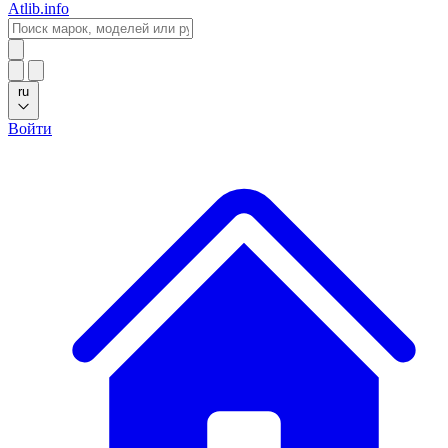
Atlib.info
ru
Войти