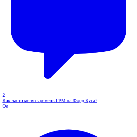
2
Как часто менять ремень ГРМ на Форд Куга?
Qa