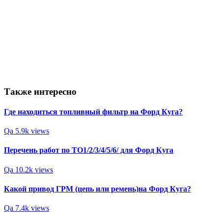
Также интересно
Где находиться топливный фильтр на Форд Куга?
Qa
5.9k views
Перечень работ по ТО1/2/3/4/5/6/ для Форд Куга
Qa
10.2k views
Какой привод ГРМ (цепь или ремень)на Форд Куга?
Qa
7.4k views