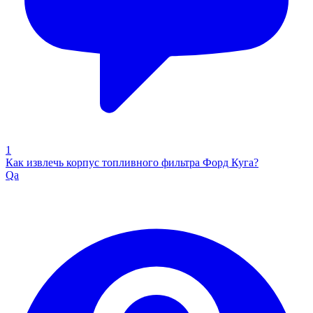
1
Как извлечь корпус топливного фильтра Форд Куга?
Qa