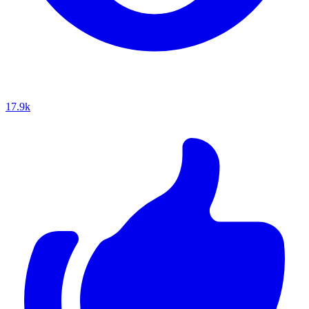
17.9k