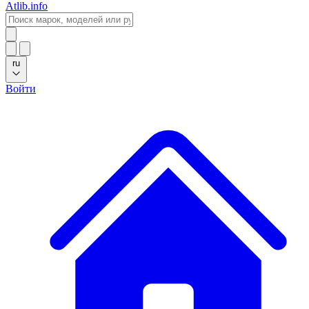
Atlib.info
ru
Войти