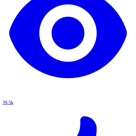
39.5k