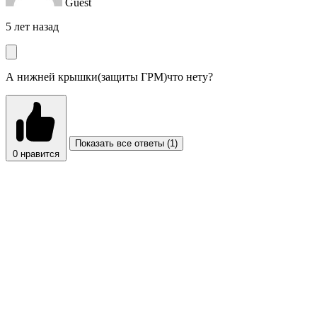
Guest
5 лет назад
А нижней крышки(защиты ГРМ)что нету?
Показать все ответы (1)
0
нравится