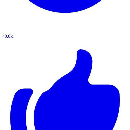
40.8k