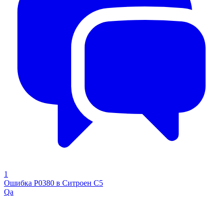
1
Ошибка Р0380 в Ситроен С5
Qa