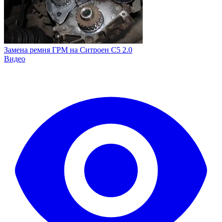
Замена ремня ГРМ на Ситроен С5 2.0
Видео