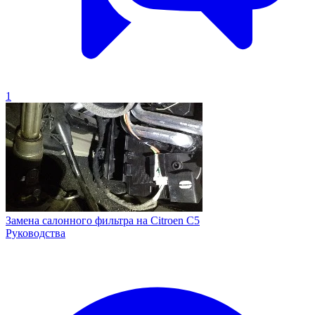
1
Замена салонного фильтра на Citroen C5
Руководства