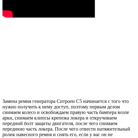
Замена ремня генератора Ситроен С5 начинается с того что
нужно получить к нему доступ, поэтому первым делом
снимаем колесо и освобождаем правую часть бампера возле
арки, снимаем клипсы крепежа локера и откручиваем
передний болт защиты двигателя, после чего снимаем
переднюю часть локера. После чего отвести натяжительный
ролик навесного ремня и снять его, если у вас он не