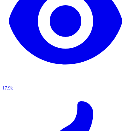
17.9k