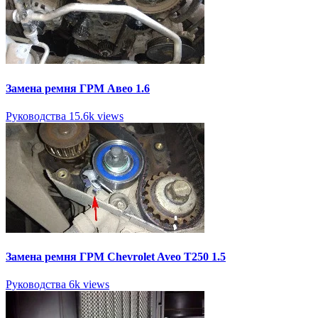
Замена ремня ГРМ Авео 1.6
Руководства
15.6k views
Замена ремня ГРМ Chevrolet Aveo Т250 1.5
Руководства
6k views