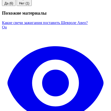
Да
(6)
Нет
(1)
Похожие материалы
Какие свечи зажигания поставить Шевроле Авео?
Qa