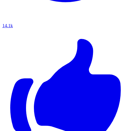
14.1k