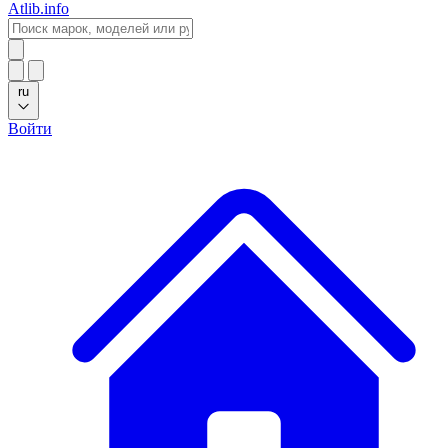
Atlib.info
ru
Войти