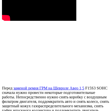
Перед
заменой ремня ГРМ на Шевроле Авео 1,5
F15S3 SOHC
сначала нужно провести некоторые подготовительные
работы. Непосредственно нужно снять коробку с воздушным
фильтром двигателя, поддомкратить авто и снять колесо, снять
защитный кожух газораспределительного механизма, снять
гофру впускного коллектора и поддомкратить двигатель