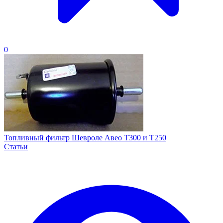
0
Топливный фильтр Шевроле Авео Т300 и Т250
Статьи