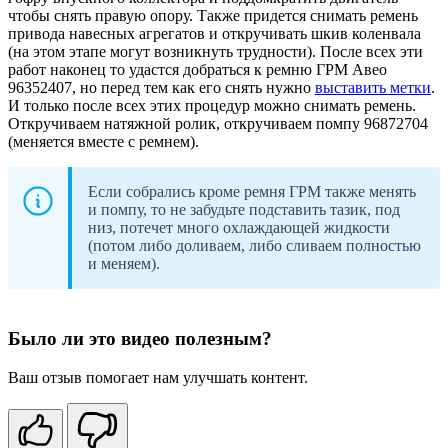
чтобы снять правую опору. Также придется снимать ремень
привода навесных агрегатов и откручивать шкив коленвала
(на этом этапе могут возникнуть трудности). После всех эти
работ наконец то удастся добраться к ремню ГРМ Авео
96352407, но перед тем как его снять нужно
выставить метки
.
И только после всех этих процедур можно снимать ремень.
Откручиваем натяжной ролик, откручиваем помпу 96872704
(меняется вместе с ремнем).
Если собрались кроме ремня ГРМ также менять
и помпу, то не забудьте подставить тазик, под
низ, потечет много охлаждающей жидкости
(потом либо доливаем, либо сливаем полностью
и меняем).
Было ли это видео полезным?
Ваш отзыв помогает нам улучшать контент.